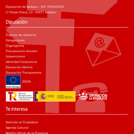
Diputación de Badajoz - NIF: P0600000D
c/ Felipe Checa, 23 - 06071 Badajoz
Diputación
Órganos de Gobierno
Delegaciones
Organigrama
Presupuestos Anuales
Subvenciones
Identidad Corporativa
Diputación Abierta
Diputación Transparente
EDUSI
Te interesa
Atención al Ciudadano
Agenda Cultural
Boletín Oficial de la Provincia