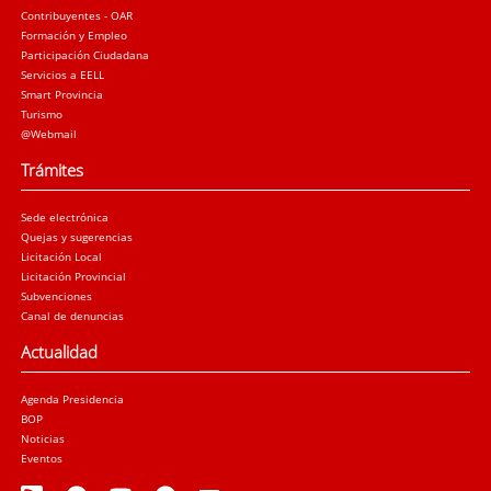
Contribuyentes - OAR
Formación y Empleo
Participación Ciudadana
Servicios a EELL
Smart Provincia
Turismo
@Webmail
Trámites
Sede electrónica
Quejas y sugerencias
Licitación Local
Licitación Provincial
Subvenciones
Canal de denuncias
Actualidad
Agenda Presidencia
BOP
Noticias
Eventos