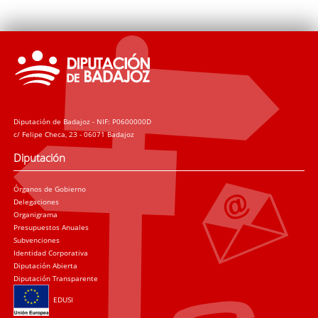
Diputación de Badajoz - NIF: P0600000D
c/ Felipe Checa, 23 - 06071 Badajoz
Diputación
Órganos de Gobierno
Delegaciones
Organigrama
Presupuestos Anuales
Subvenciones
Identidad Corporativa
Diputación Abierta
Diputación Transparente
EDUSI