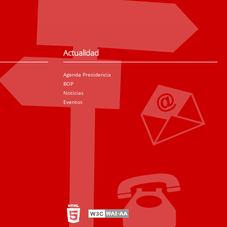
Actualidad
Agenda Presidencia
BOP
Noticias
Eventos