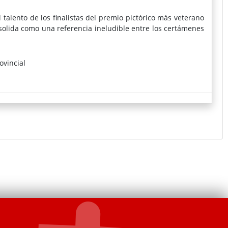
l talento de los finalistas del premio pictórico más veterano
nsolida como una referencia ineludible entre los certámenes
ovincial