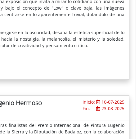
na exposición que invita a mirar lo cotidiano con una nueva
a y bajo el concepto de “Low” o clave baja, las imágenes
ra centrarse en lo aparentemente trivial, dotándolo de una
rgirse en la oscuridad, desafía la estética superficial de lo
acia la nostalgia, la melancolía, el misterio y la soledad,
otor de creatividad y pensamiento crítico.
Eugenio Hermoso
Inicio:
10-07-2025
Fin:
23-08-2025
as finalistas del Premio Internacional de Pintura Eugenio
 la Sierra y la Diputación de Badajoz, con la colaboración