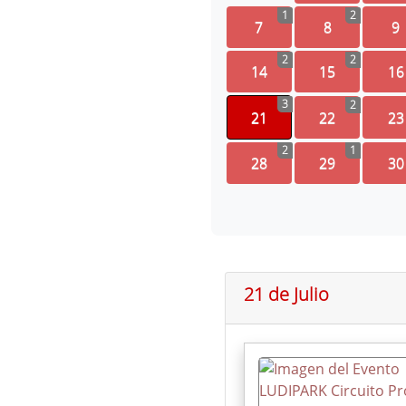
1
2
7
8
9
2
2
14
15
16
3
2
21
22
23
2
1
28
29
30
21 de Julio