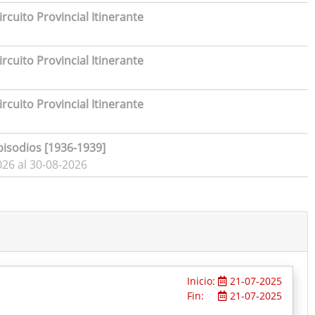
rcuito Provincial Itinerante
rcuito Provincial Itinerante
rcuito Provincial Itinerante
pisodios [1936-1939]
026 al 30-08-2026
Inicio:
21-07-2025
Fin:
21-07-2025