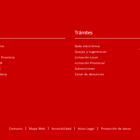
Trámites
ano
Sede electrónica
Quejas y sugerencias
a Provincia
Licitación Local
AR
Licitación Provincial
o
Subvenciones
adana
Canal de denuncias
Contacto
Mapa Web
Accesibilidad
Aviso Legal
Protección de datos