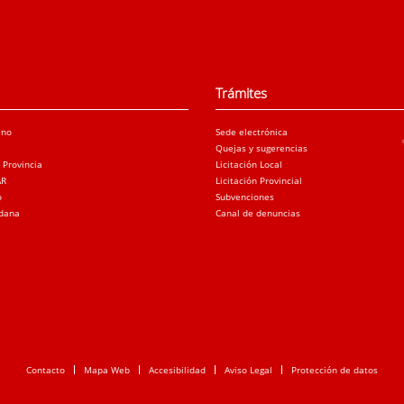
Trámites
ano
Sede electrónica
Quejas y sugerencias
a Provincia
Licitación Local
AR
Licitación Provincial
o
Subvenciones
adana
Canal de denuncias
Contacto
Mapa Web
Accesibilidad
Aviso Legal
Protección de datos