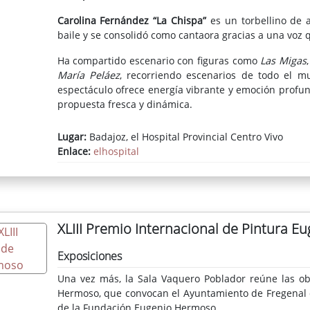
Carolina Fernández “La Chispa”
es un torbellino de a
baile y se consolidó como cantaora gracias a una voz
Ha compartido escenario con figuras como
Las Migas
María Peláez
, recorriendo escenarios de todo el mu
espectáculo ofrece energía vibrante y emoción profu
propuesta fresca y dinámica.
Lugar:
Badajoz, el Hospital Provincial Centro Vivo
Enlace:
elhospital
XLIII Premio Internacional de Pintura 
Exposiciones
Una vez más, la Sala Vaquero Poblador reúne las obr
Hermoso, que convocan el Ayuntamiento de Fregenal de
de la Fundación Eugenio Hermoso.