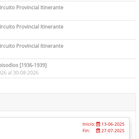
rcuito Provincial Itinerante
rcuito Provincial Itinerante
rcuito Provincial Itinerante
pisodios [1936-1939]
026 al 30-08-2026
Inicio:
13-06-2025
Fin:
27-07-2025