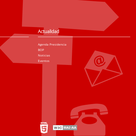
Actualidad
Agenda Presidencia
BOP
Noticias
Eventos