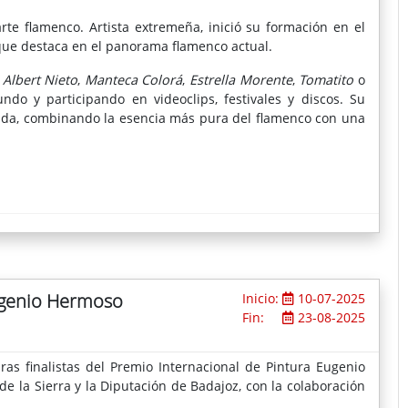
rte flamenco. Artista extremeña, inició su formación en el
 que destaca en el panorama flamenco actual.
,
Albert Nieto
,
Manteca Colorá
,
Estrella Morente
,
Tomatito
o
ndo y participando en videoclips, festivales y discos. Su
nda, combinando la esencia más pura del flamenco con una
Eugenio Hermoso
Inicio:
10-07-2025
Fin:
23-08-2025
as finalistas del Premio Internacional de Pintura Eugenio
 la Sierra y la Diputación de Badajoz, con la colaboración