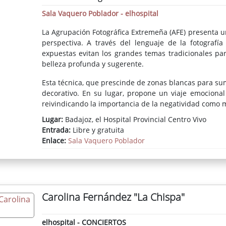
Sala Vaquero Poblador - elhospital
La Agrupación Fotográfica Extremeña (AFE) presenta u
perspectiva. A través del lenguaje de la fotografí
expuestas evitan los grandes temas tradicionales pa
belleza profunda y sugerente.
Esta técnica, que prescinde de zonas blancas para sume
decorativo. En su lugar, propone un viaje emocional h
reivindicando la importancia de la negatividad como m
Lugar:
Badajoz, el Hospital Provincial Centro Vivo
Entrada:
Libre y gratuita
Enlace:
Sala Vaquero Poblador
Carolina Fernández "La Chispa"
elhospital - CONCIERTOS