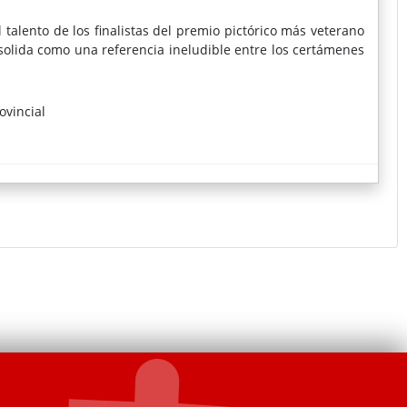
l talento de los finalistas del premio pictórico más veterano
nsolida como una referencia ineludible entre los certámenes
ovincial