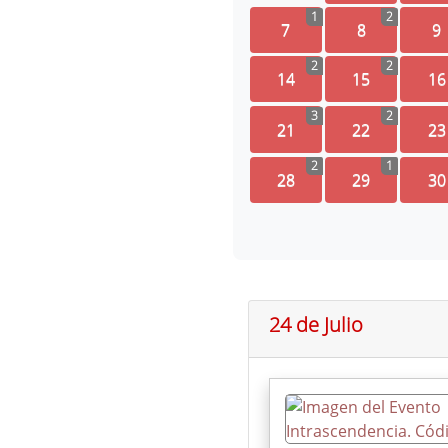
1
2
7
8
9
2
2
14
15
16
3
2
21
22
23
2
1
28
29
30
24 de Julio