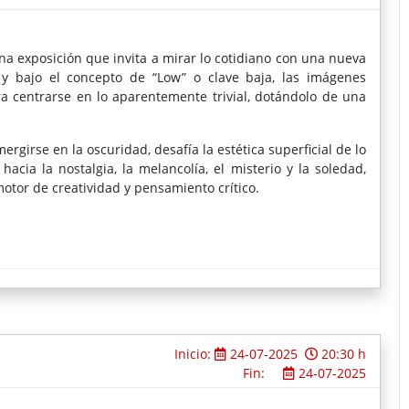
na exposición que invita a mirar lo cotidiano con una nueva
a y bajo el concepto de “Low” o clave baja, las imágenes
ra centrarse en lo aparentemente trivial, dotándolo de una
rgirse en la oscuridad, desafía la estética superficial de lo
acia la nostalgia, la melancolía, el misterio y la soledad,
otor de creatividad y pensamiento crítico.
Inicio:
24-07-2025
20:30 h
Fin:
24-07-2025