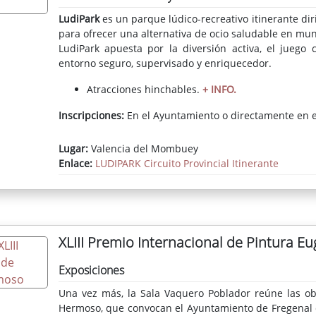
LudiPark
es un parque lúdico-recreativo itinerante dir
para ofrecer una alternativa de ocio saludable en muni
LudiPark apuesta por la diversión activa, el juego 
entorno
seguro, supervisado y enriquecedor.
Atracciones hinchables.
+ INFO.
Inscripciones:
En el Ayuntamiento o directamente en el
Lugar:
Valencia del Mombuey
Enlace:
LUDIPARK Circuito Provincial Itinerante
XLIII Premio Internacional de Pintura 
Exposiciones
Una vez más, la Sala Vaquero Poblador reúne las obr
Hermoso, que convocan el Ayuntamiento de Fregenal de