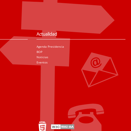
Actualidad
Agenda Presidencia
BOP
Noticias
Eventos