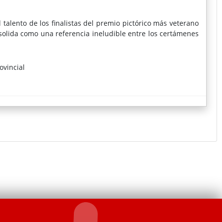
l talento de los finalistas del premio pictórico más veterano
nsolida como una referencia ineludible entre los certámenes
ovincial