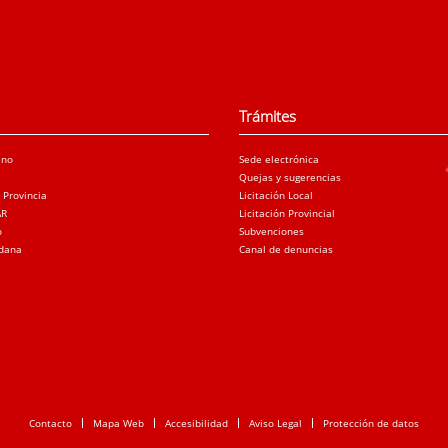
Trámites
ano
Sede electrónica
Quejas y sugerencias
a Provincia
Licitación Local
AR
Licitación Provincial
o
Subvenciones
adana
Canal de denuncias
Contacto
Mapa Web
Accesibilidad
Aviso Legal
Protección de datos