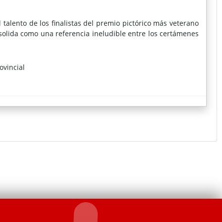
l talento de los finalistas del premio pictórico más veterano
nsolida como una referencia ineludible entre los certámenes
ovincial