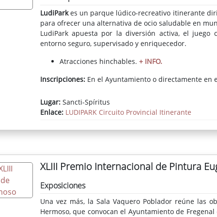
LudiPark
es un parque lúdico-recreativo itinerante dir
para ofrecer una alternativa de ocio saludable en muni
LudiPark apuesta por la diversión activa, el juego 
entorno
seguro, supervisado y enriquecedor.
Atracciones hinchables.
+ INFO.
Inscripciones:
En el Ayuntamiento o directamente en el
Lugar:
Sancti-Spíritus
Enlace:
LUDIPARK Circuito Provincial Itinerante
XLIII Premio Internacional de Pintura 
Exposiciones
Una vez más, la Sala Vaquero Poblador reúne las obr
Hermoso, que convocan el Ayuntamiento de Fregenal de