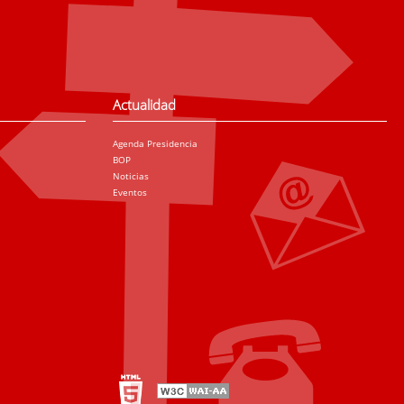
Actualidad
Agenda Presidencia
BOP
Noticias
Eventos