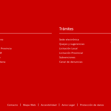
Trámites
ano
Sede electrónica
Quejas y sugerencias
a Provincia
Licitación Local
AR
Licitación Provincial
o
Subvenciones
adana
Canal de denuncias
Contacto
Mapa Web
Accesibilidad
Aviso Legal
Protección de datos