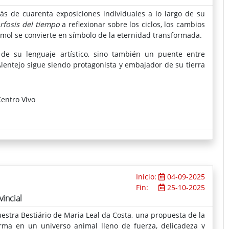
 más de cuarenta exposiciones individuales a lo largo de su
fosis del tiempo
a reflexionar sobre los ciclos, los cambios
rmol se convierte en símbolo de la eternidad transformada.
de su lenguaje artístico, sino también un puente entre
 Alentejo sigue siendo protagonista y embajador de su tierra
entro Vivo
Inicio:
04-09-2025
Fin:
25-10-2025
incial
estra Bestiário de Maria Leal da Costa, una propuesta de la
rma en un universo animal lleno de fuerza, delicadeza y