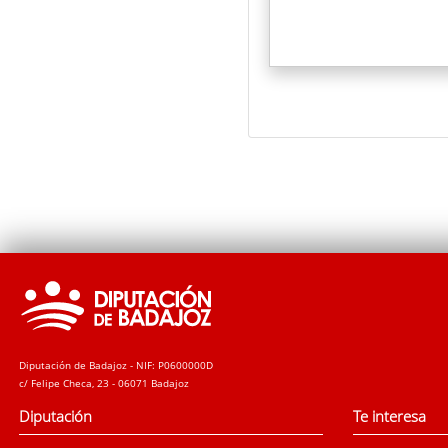
Diputación de Badajoz - NIF: P0600000D
c/ Felipe Checa, 23 - 06071 Badajoz
Diputación
Te interesa