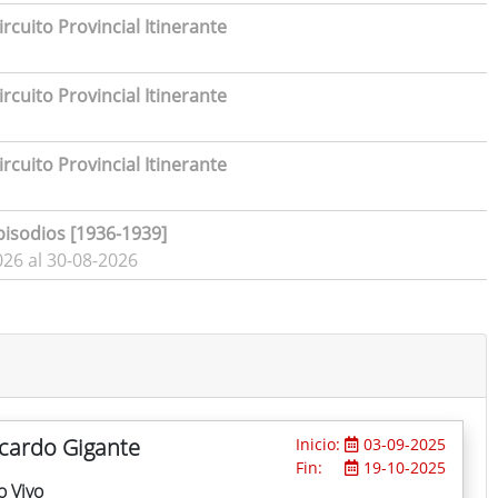
rcuito Provincial Itinerante
rcuito Provincial Itinerante
rcuito Provincial Itinerante
pisodios [1936-1939]
026 al 30-08-2026
icardo Gigante
Inicio:
03-09-2025
Fin:
19-10-2025
o Vivo