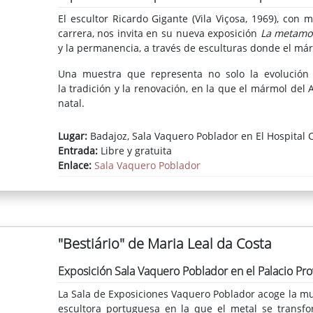
El escultor Ricardo Gigante (Vila Viçosa, 1969), con
carrera, nos invita en su nueva exposición
La metamor
y la permanencia, a través de esculturas donde el má
Una muestra que representa no solo la evolución 
la tradición y la renovación, en la que el mármol del
natal.
Lugar:
Badajoz, Sala Vaquero Poblador en El Hospital C
Entrada:
Libre y gratuita
Enlace:
Sala Vaquero Poblador
"Bestiário" de Maria Leal da Costa
Exposición Sala Vaquero Poblador en el Palacio Prov
La Sala de Exposiciones Vaquero Poblador acoge la mu
escultora portuguesa en la que el metal se transfo