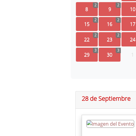
2
2
8
9
10
2
2
15
16
17
2
2
22
23
24
3
3
29
30
1
28 de Septiembre