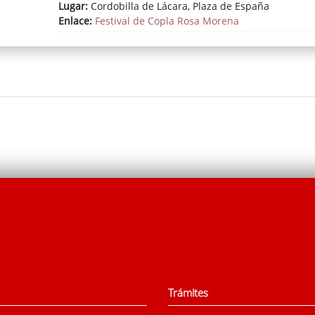
Lugar:
Cordobilla de Lácara, Plaza de España
Enlace:
Festival de Copla Rosa Morena
Trámites