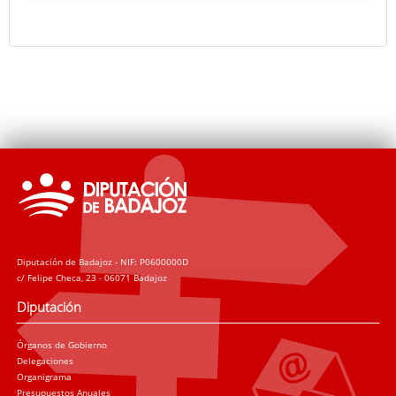
Diputación de Badajoz - NIF: P0600000D
c/ Felipe Checa, 23 - 06071 Badajoz
Diputación
Órganos de Gobierno
Delegaciones
Organigrama
Presupuestos Anuales