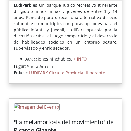
LudiPark
es un parque lúdico-recreativo itinerante
dirigido a niños, niñas y jóvenes de entre
3 y 14
años. Pensado para ofrecer una alternativa de ocio
saludable en municipios con pocas opciones para el
público infantil y juvenil, LudiPark apuesta por la
diversión activa, el juego compartido y el desarrollo
de habilidades sociales en un entorno
seguro,
supervisado y enriquecedor.
Atracciones hinchables.
+ INFO.
Lugar:
Santa Amalia
Inscripciones:
En el Ayuntamiento o directamente
Enlace:
LUDIPARK Circuito Provincial Itinerante
en el parque el día del evento.
"La metamorfosis del movimiento" de
Ricardo Gigante