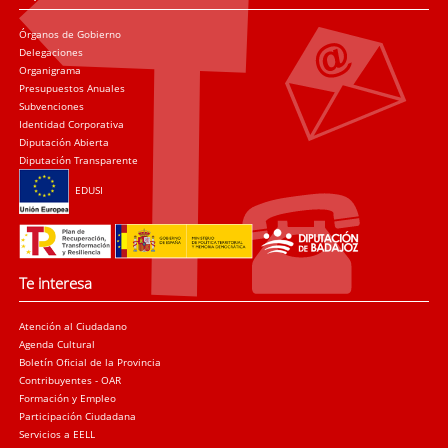
Órganos de Gobierno
Delegaciones
Organigrama
Presupuestos Anuales
Subvenciones
Identidad Corporativa
Diputación Abierta
Diputación Transparente
EDUSI
Te interesa
Atención al Ciudadano
Agenda Cultural
Boletín Oficial de la Provincia
Contribuyentes - OAR
Formación y Empleo
Participación Ciudadana
Servicios a EELL