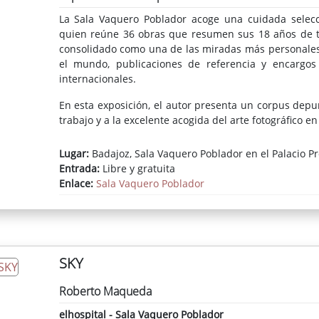
La Sala Vaquero Poblador acoge una cuidada selecci
quien reúne 36 obras que resumen sus 18 años de tra
consolidado como una de las miradas más personales 
el mundo, publicaciones de referencia y encargo
internacionales.
En esta exposición, el autor presenta un corpus depu
trabajo y a la excelente acogida del arte fotográfico en
Lugar:
Badajoz, Sala Vaquero Poblador en el Palacio Pr
Entrada:
Libre y gratuita
Enlace:
Sala Vaquero Poblador
SKY
Roberto Maqueda
elhospital - Sala Vaquero Poblador