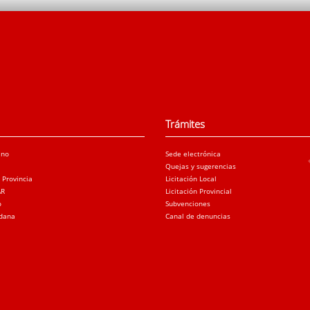
Trámites
ano
Sede electrónica
Quejas y sugerencias
a Provincia
Licitación Local
AR
Licitación Provincial
o
Subvenciones
adana
Canal de denuncias