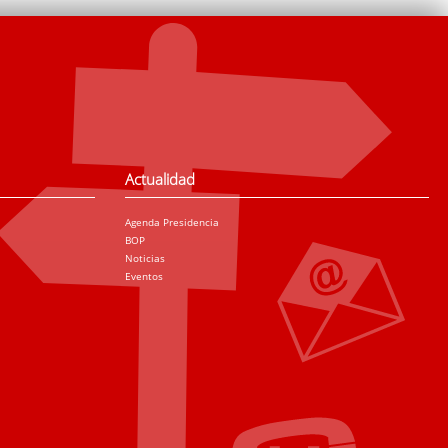
Actualidad
Agenda Presidencia
BOP
Noticias
Eventos