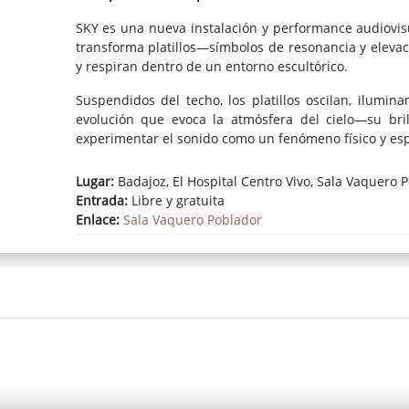
SKY es una nueva instalación y performance audiovis
transforma platillos—símbolos de resonancia y elev
y respiran dentro de un entorno escultórico.
Suspendidos del techo, los platillos oscilan, ilumi
evolución que evoca la atmósfera del cielo—su brill
experimentar el sonido como un fenómeno físico y esp
Lugar:
Badajoz, El Hospital Centro Vivo, Sala Vaquero 
Entrada:
Libre y gratuita
Enlace:
Sala Vaquero Poblador