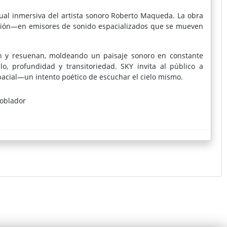
ual inmersiva del artista sonoro Roberto Maqueda. La obra
ación—en emisores de sonido espacializados que se mueven
nan y resuenan, moldeando un paisaje sonoro en constante
o, profundidad y transitoriedad. SKY invita al público a
acial—un intento poético de escuchar el cielo mismo.
Poblador