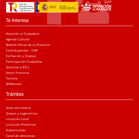
Te interesa
Atención al Ciudadano
Agenda Cultural
Boletín Oficial de la Provincia
Contribuyentes - OAR
Formación y Empleo
Participación Ciudadana
Servicios a EELL
Smart Provincia
Turismo
@Webmail
Trámites
Sede electrónica
Quejas y sugerencias
Licitación Local
Licitación Provincial
Subvenciones
Canal de denuncias