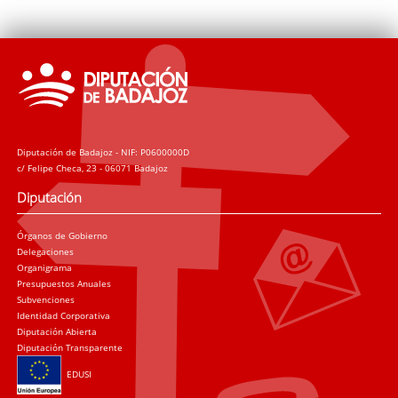
Diputación de Badajoz - NIF: P0600000D
c/ Felipe Checa, 23 - 06071 Badajoz
Diputación
Órganos de Gobierno
Delegaciones
Organigrama
Presupuestos Anuales
Subvenciones
Identidad Corporativa
Diputación Abierta
Diputación Transparente
EDUSI