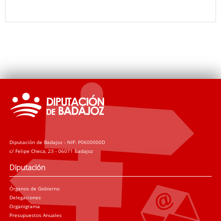
Diputación de Badajoz - NIF: P0600000D
c/ Felipe Checa, 23 - 06071 Badajoz
Diputación
Órganos de Gobierno
Delegaciones
Organigrama
Presupuestos Anuales