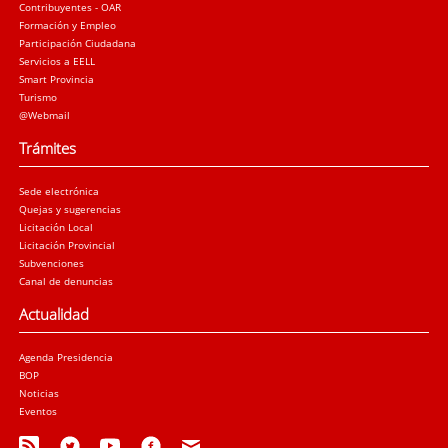
Contribuyentes - OAR
Formación y Empleo
Participación Ciudadana
Servicios a EELL
Smart Provincia
Turismo
@Webmail
Trámites
Sede electrónica
Quejas y sugerencias
Licitación Local
Licitación Provincial
Subvenciones
Canal de denuncias
Actualidad
Agenda Presidencia
BOP
Noticias
Eventos