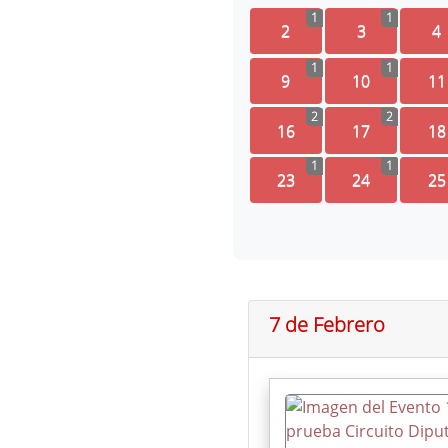
1
1
2
3
4
1
1
9
10
11
2
2
16
17
18
1
1
23
24
25
7 de Febrero