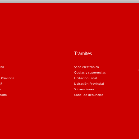
Trámites
ano
Sede electrónica
Quejas y sugerencias
a Provincia
Licitación Local
AR
Licitación Provincial
o
Subvenciones
adana
Canal de denuncias