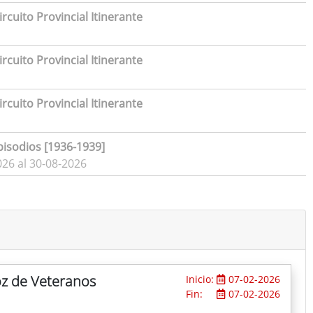
rcuito Provincial Itinerante
rcuito Provincial Itinerante
rcuito Provincial Itinerante
pisodios [1936-1939]
026 al 30-08-2026
oz de Veteranos
Inicio:
07-02-2026
Fin:
07-02-2026