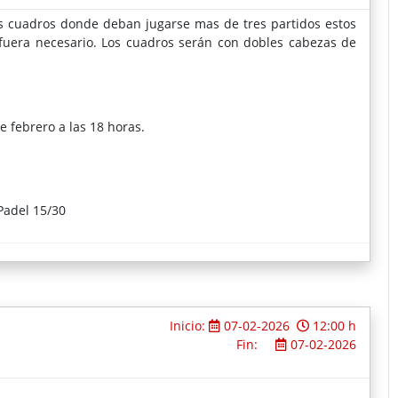
os cuadros donde deban jugarse mas de tres partidos estos
i fuera necesario. Los cuadros serán con dobles cabezas de
e febrero a las 18 horas.
Padel 15/30
Inicio:
07-02-2026
12:00 h
Fin:
07-02-2026