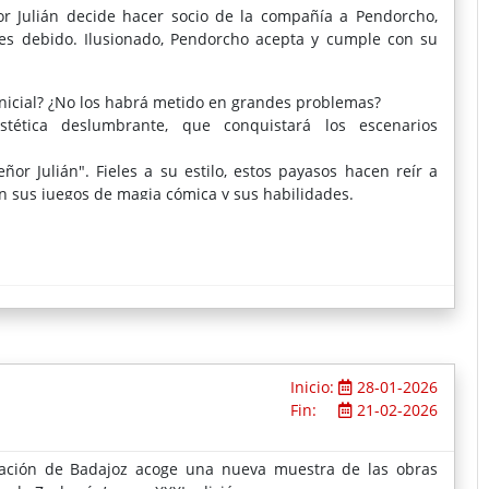
or Julián decide hacer socio de la compañía a Pendorcho,
 es debido. Ilusionado, Pendorcho acepta y cumple con su
inicial? ¿No los habrá metido en grandes problemas?
ética deslumbrante, que conquistará los escenarios
ñor Julián". Fieles a su estilo, estos payasos hacen reír a
n sus juegos de magia cómica y sus habilidades.
Inicio:
28-01-2026
Fin:
21-02-2026
tación de Badajoz acoge una nueva muestra de las obras