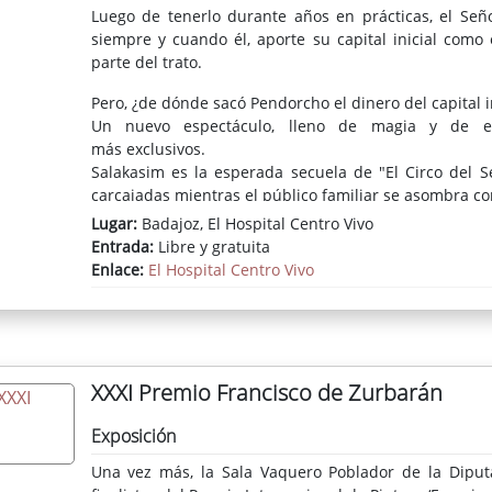
Luego de tenerlo durante años en prácticas, el Señ
siempre y cuando él, aporte su capital inicial como
parte del trato.
Pero, ¿de dónde sacó Pendorcho el dinero del capital 
Un nuevo espectáculo, lleno de magia y de est
más exclusivos.
Salakasim es la esperada secuela de "El Circo del Se
carcajadas mientras el público familiar se asombra co
Lugar:
Badajoz, El Hospital Centro Vivo
Entrada:
Libre y gratuita
Enlace:
El Hospital Centro Vivo
XXXI Premio Francisco de Zurbarán
Exposición
Una vez más, la Sala Vaquero Poblador de la Dipu