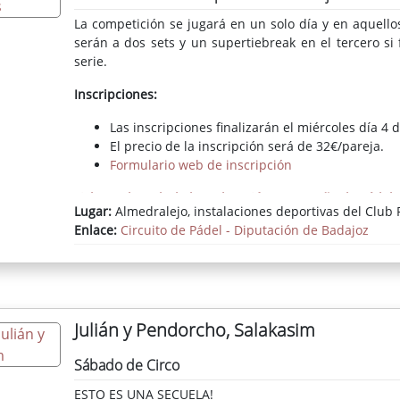
La competición se jugará en un solo día y en aquell
serán a dos sets y un supertiebreak en el tercero s
serie.
Inscripciones:
Las inscripciones finalizarán el miércoles día 4 d
El precio de la inscripción será de 32€/pareja.
Formulario web de inscripción
Ficha en la web de la Federación Extremeña de Pádel
Lugar:
Almedralejo, instalaciones deportivas del Club 
Enlace:
Circuito de Pádel - Diputación de Badajoz
Julián y Pendorcho, Salakasim
Sábado de Circo
ESTO ES UNA SECUELA!