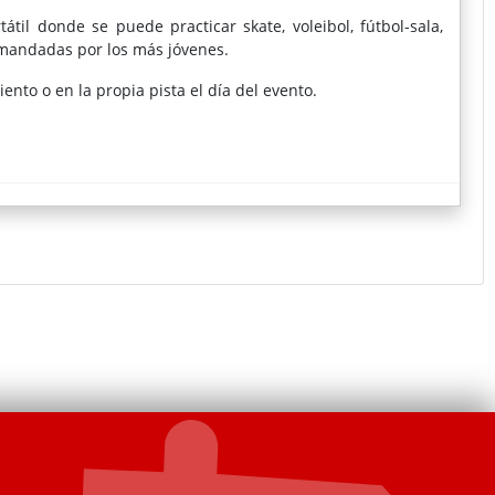
átil donde se puede practicar skate, voleibol, fútbol-sala,
mandadas por los más jóvenes.
ento o en la propia pista el día del evento.