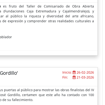
o
es fruto del Taller de Comisariado de Obra Abierta
a (Fundaciones Caja Extremadura y Cajalmendralejo), y
r al público la riqueza y diversidad del arte africano,
 de expresión y comprender otras realidades culturales a
Poblador
Gordillo’
Inicio:
26-02-2026
Fin:
21-03-2026
s puertas al público para mostrar las obras finalistas del IV
 José Gordillo, certamen que este año ha contado con 100
o de su fallecimiento.