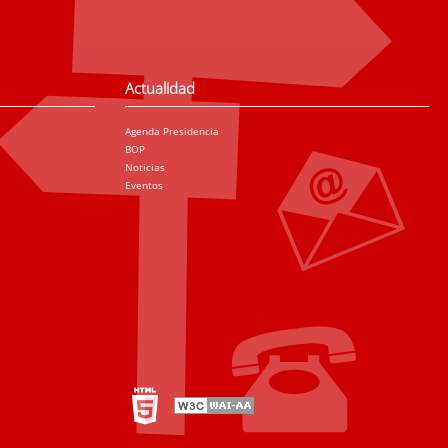
Actualidad
Agenda Presidencia
BOP
Noticias
Eventos