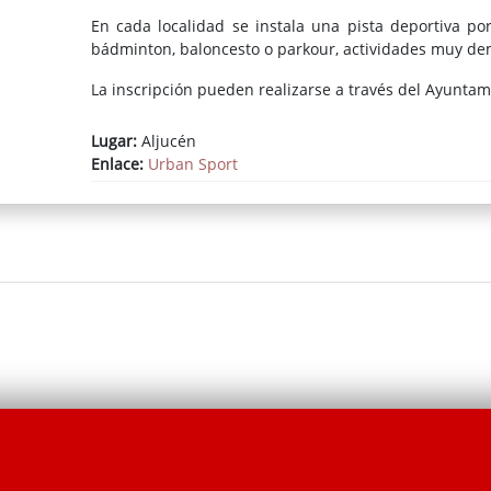
En cada localidad se instala una pista deportiva port
bádminton, baloncesto o parkour, actividades muy de
La inscripción pueden realizarse a través del Ayuntami
Lugar:
Aljucén
Enlace:
Urban Sport