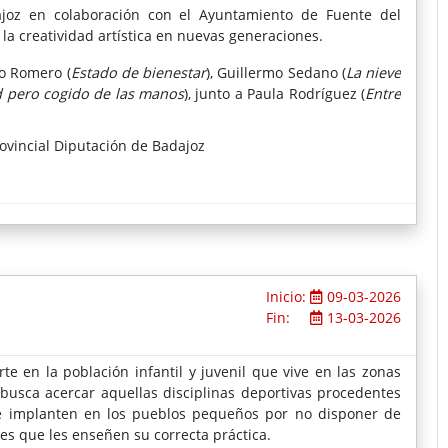
dajoz en colaboración con el Ayuntamiento de Fuente del
la creatividad artística en nuevas generaciones.
lo Romero (
Estado de bienestar
), Guillermo Sedano (
La nieve
d pero cogido de las manos
), junto a Paula Rodríguez (
Entre
ovincial Diputación de Badajoz
Inicio:
09-03-2026
Fin:
13-03-2026
e en la población infantil y juvenil que vive en las zonas
 busca acercar aquellas disciplinas deportivas procedentes
se implanten en los pueblos pequeños por no disponer de
es que les enseñen su correcta práctica.