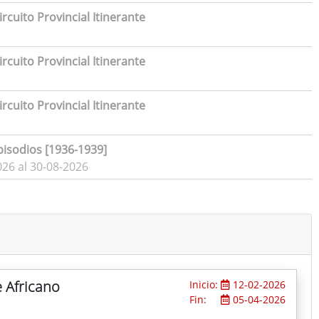
rcuito Provincial Itinerante
rcuito Provincial Itinerante
rcuito Provincial Itinerante
pisodios [1936-1939]
026 al 30-08-2026
e Africano
Inicio:
12-02-2026
Fin:
05-04-2026