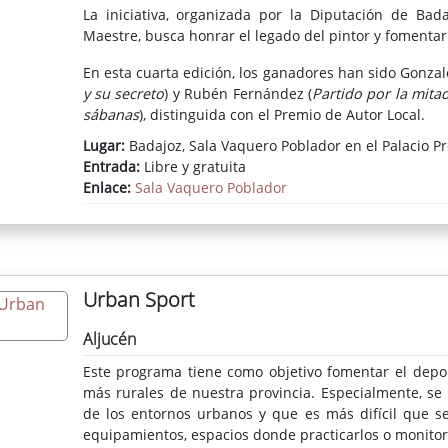
La iniciativa, organizada por la Diputación de Ba
Maestre, busca honrar el legado del pintor y fomentar 
En esta cuarta edición, los ganadores han sido Gonza
y su secreto
) y Rubén Fernández (
Partido por la mita
sábanas
), distinguida con el Premio de Autor Local.
Lugar:
Badajoz, Sala Vaquero Poblador en el Palacio Pr
Entrada:
Libre y gratuita
Enlace:
Sala Vaquero Poblador
Urban Sport
Aljucén
Este programa tiene como objetivo fomentar el deport
más rurales de nuestra provincia. Especialmente, se
de los entornos urbanos y que es más difícil que 
equipamientos, espacios donde practicarlos o monitor