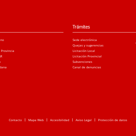
Trámites
ano
Sede electrónica
Quejas y sugerencias
a Provincia
Licitación Local
AR
Licitación Provincial
o
Subvenciones
adana
Canal de denuncias
Contacto
Mapa Web
Accesibilidad
Aviso Legal
Protección de datos