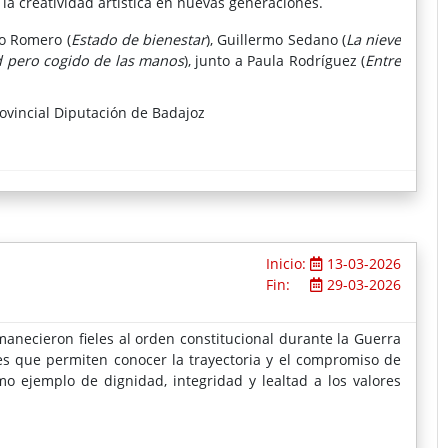
la creatividad artística en nuevas generaciones.
lo Romero (
Estado de bienestar
), Guillermo Sedano (
La nieve
d pero cogido de las manos
), junto a Paula Rodríguez (
Entre
ovincial Diputación de Badajoz
Inicio:
13-03-2026
Fin:
29-03-2026
anecieron fieles al orden constitucional durante la Guerra
es que permiten conocer la trayectoria y el compromiso de
o ejemplo de dignidad, integridad y lealtad a los valores