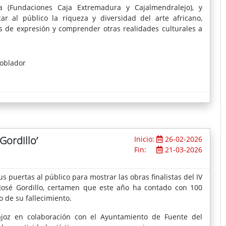
a (Fundaciones Caja Extremadura y Cajalmendralejo), y
r al público la riqueza y diversidad del arte africano,
 de expresión y comprender otras realidades culturales a
Poblador
Gordillo’
Inicio:
26-02-2026
Fin:
21-03-2026
s puertas al público para mostrar las obras finalistas del IV
 José Gordillo, certamen que este año ha contado con 100
o de su fallecimiento.
dajoz en colaboración con el Ayuntamiento de Fuente del