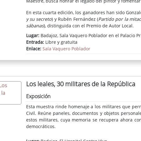
Maestre, busca honrar el legado del pintor y fomentar 
En esta cuarta edición, los ganadores han sido Gonza
y su secreto
) y Rubén Fernández (
Partido por la mita
sábanas
), distinguida con el Premio de Autor Local.
Lugar:
Badajoz, Sala Vaquero Poblador en el Palacio Pr
Entrada:
Libre y gratuita
Enlace:
Sala Vaquero Poblador
Los leales, 30 militares de la República
Exposición
Esta muestra rinde homenaje a los militares que perm
Civil. Reúne paneles, documentos y objetos personal
estos militares, cuya memoria se recupera ahora com
democráticos.