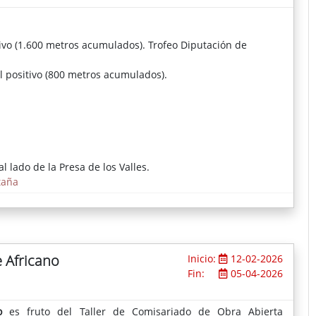
tivo (1.600 metros acumulados). Trofeo Diputación de
l positivo (800 metros acumulados).
l lado de la Presa de los Valles.
taña
e Africano
Inicio:
12-02-2026
Fin:
05-04-2026
o
es fruto del Taller de Comisariado de Obra Abierta