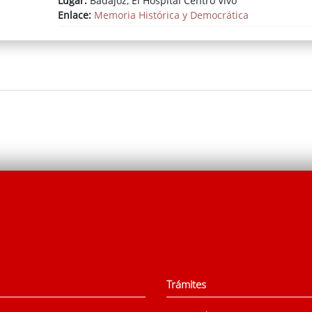
Lugar:
Badajoz, El Hospital Centro Vivo
Enlace:
Memoria Histórica y Democrática
Trámites