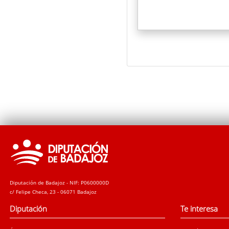
Diputación de Badajoz - NIF: P0600000D
c/ Felipe Checa, 23 - 06071 Badajoz
Diputación
Te interesa