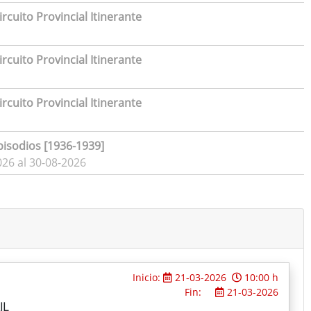
rcuito Provincial Itinerante
rcuito Provincial Itinerante
rcuito Provincial Itinerante
pisodios [1936-1939]
026 al 30-08-2026
Inicio:
21-03-2026
10:00 h
Fin:
21-03-2026
IL