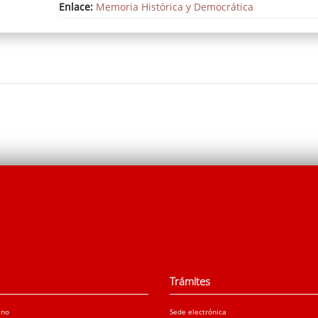
Enlace:
Memoria Histórica y Democrática
Trámites
ano
Sede electrónica