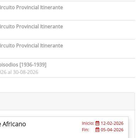
rcuito Provincial Itinerante
rcuito Provincial Itinerante
rcuito Provincial Itinerante
pisodios [1936-1939]
026 al 30-08-2026
e Africano
Inicio:
12-02-2026
Fin:
05-04-2026