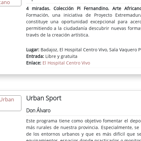
4 miradas. Colección Pi Fernandino. Arte African
Formación, una iniciativa de Proyecto Extremadur
constituye una oportunidad excepcional para acerca
permitiendo a la ciudadanía descubrir nuevas formas
través de la creación artística.
Lugar:
Badajoz, El Hospital Centro Vivo, Sala Vaquero 
Entrada:
Libre y gratuita
Enlace:
El Hospital Centro Vivo
Urban Sport
Don Álvaro
Este programa tiene como objetivo fomentar el deport
más rurales de nuestra provincia. Especialmente, se
de los entornos urbanos y que es más difícil que 
equipamientos, espacios donde practicarlos o monitor