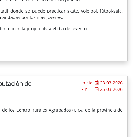
átil donde se puede practicar skate, voleibol, fútbol-sala,
mandadas por los más jóvenes.
ento o en la propia pista el día del evento.
putación de
Inicio:
23-03-2026
Fin:
25-03-2026
a de los Centro Rurales Agrupados (CRA) de la provincia de