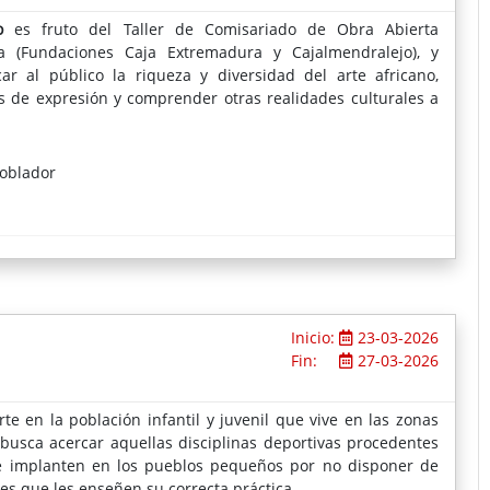
o
es fruto del Taller de Comisariado de Obra Abierta
a (Fundaciones Caja Extremadura y Cajalmendralejo), y
r al público la riqueza y diversidad del arte africano,
 de expresión y comprender otras realidades culturales a
Poblador
Inicio:
23-03-2026
Fin:
27-03-2026
e en la población infantil y juvenil que vive en las zonas
 busca acercar aquellas disciplinas deportivas procedentes
se implanten en los pueblos pequeños por no disponer de
es que les enseñen su correcta práctica.