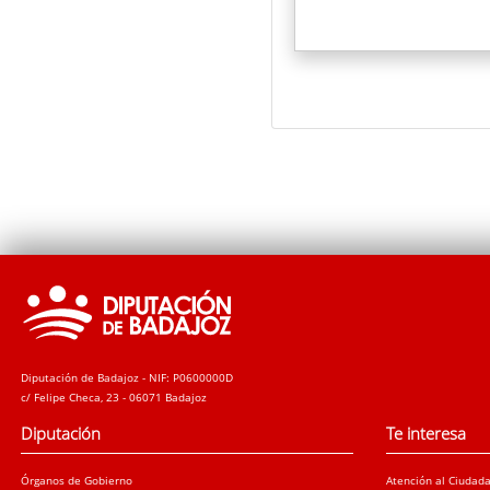
Diputación de Badajoz - NIF: P0600000D
c/ Felipe Checa, 23 - 06071 Badajoz
Diputación
Te interesa
Órganos de Gobierno
Atención al Ciudad