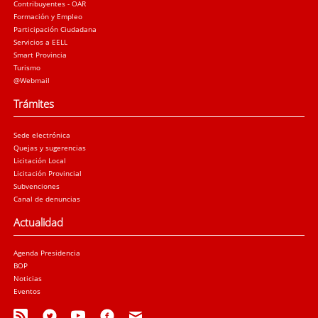
Contribuyentes - OAR
Formación y Empleo
Participación Ciudadana
Servicios a EELL
Smart Provincia
Turismo
@Webmail
Trámites
Sede electrónica
Quejas y sugerencias
Licitación Local
Licitación Provincial
Subvenciones
Canal de denuncias
Actualidad
Agenda Presidencia
BOP
Noticias
Eventos