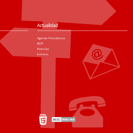
Actualidad
Agenda Presidencia
BOP
Noticias
Eventos