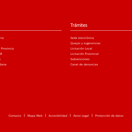
Trámites
ano
Sede electrónica
Quejas y sugerencias
a Provincia
Licitación Local
AR
Licitación Provincial
o
Subvenciones
adana
Canal de denuncias
Contacto
Mapa Web
Accesibilidad
Aviso Legal
Protección de datos