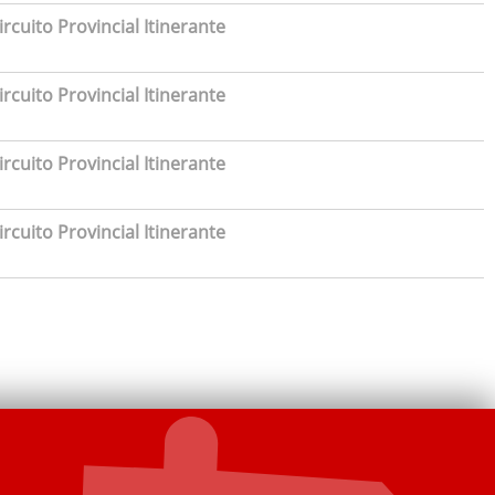
rcuito Provincial Itinerante
rcuito Provincial Itinerante
rcuito Provincial Itinerante
rcuito Provincial Itinerante