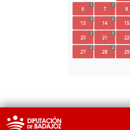
1
1
6
7
8
3
3
13
14
15
2
5
20
21
22
2
2
27
28
29