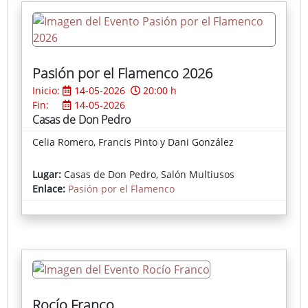
despacio, escuchar al territorio y reconocer en él sus
cicatrices y transformaciones.
Pasión por el Flamenco 2026
Inicio:
14-05-2026
20:00 h
Fin:
14-05-2026
Casas de Don Pedro
Celia Romero, Francis Pinto y Dani González
Lugar:
Casas de Don Pedro, Salón Multiusos
Enlace:
Pasión por el Flamenco
Rocío Franco