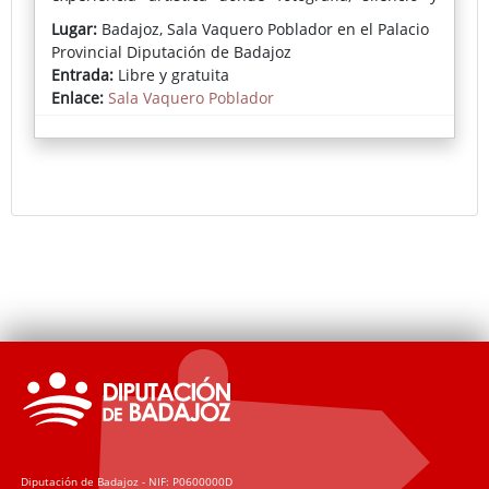
poesía convergen para ofrecer una mirada serena
Lugar:
Badajoz, Sala Vaquero Poblador en el Palacio
sobre el tiempo, la naturaleza y la emoción humana
Provincial Diputación de Badajoz
Entrada:
Libre y gratuita
Enlace:
Sala Vaquero Poblador
Diputación de Badajoz - NIF: P0600000D