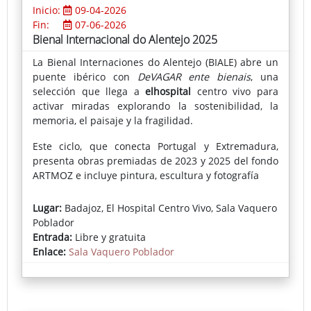
Inicio:
09-04-2026
Fin:
07-06-2026
Bienal Internacional do Alentejo 2025
La Bienal Internaciones do Alentejo (BIALE) abre un
puente ibérico con
DeVAGAR ente bienais
, una
selección que llega a
elhospital
centro vivo para
activar miradas explorando la sostenibilidad, la
memoria, el paisaje y la fragilidad.
Este ciclo, que conecta Portugal y Extremadura,
presenta obras premiadas de 2023 y 2025 del fondo
ARTMOZ e incluye pintura, escultura y fotografía
El conjunto reúne obras premiadas y piezas claves
Lugar:
Badajoz, El Hospital Centro Vivo, Sala Vaquero
con técnicas que van de la pintura y la escultura a la
Poblador
fotografía y el objeto, trazando un recorrido por
Entrada:
Libre y gratuita
materiales y relatos arraigados en el Alentejo. La
Enlace:
Sala Vaquero Poblador
muestra incluye la obra de tres artistas pacenses:
José Luis Hinchado, Alejandra Valero y José Macías
“DeVAGAR” propone precisamente mirar