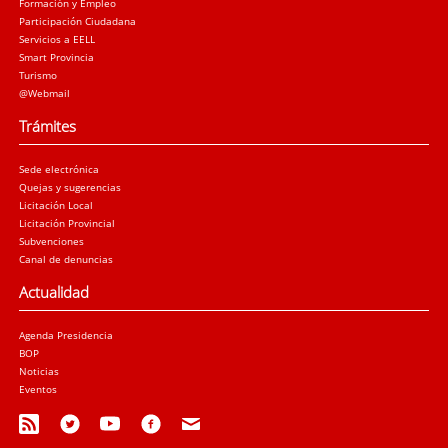
Formación y Empleo
Participación Ciudadana
Servicios a EELL
Smart Provincia
Turismo
@Webmail
Trámites
Sede electrónica
Quejas y sugerencias
Licitación Local
Licitación Provincial
Subvenciones
Canal de denuncias
Actualidad
Agenda Presidencia
BOP
Noticias
Eventos