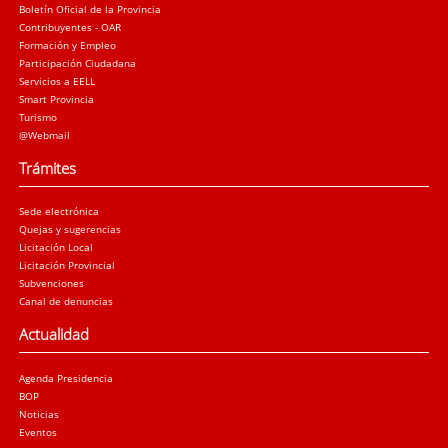
Boletín Oficial de la Provincia
Contribuyentes - OAR
Formación y Empleo
Participación Ciudadana
Servicios a EELL
Smart Provincia
Turismo
@Webmail
Trámites
Sede electrónica
Quejas y sugerencias
Licitación Local
Licitación Provincial
Subvenciones
Canal de denuncias
Actualidad
Agenda Presidencia
BOP
Noticias
Eventos