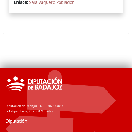
Enlace:
Sala Vaquero Poblador
Diputación de Badajoz - NIF: P0600000D
c/ Felipe Checa, 23 - 06071 Badajoz
Diputación