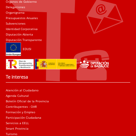
Órganos de Gobierno
Delegaciones
Organigrama
Presupuestos Anuales
Subvenciones
Identidad Corporativa
Diputación Abierta
Diputación Transparente
EDUSI
Te interesa
Atención al Ciudadano
Agenda Cultural
Boletín Oficial de la Provincia
Contribuyentes - OAR
Formación y Empleo
Participación Ciudadana
Servicios a EELL
Smart Provincia
Turismo