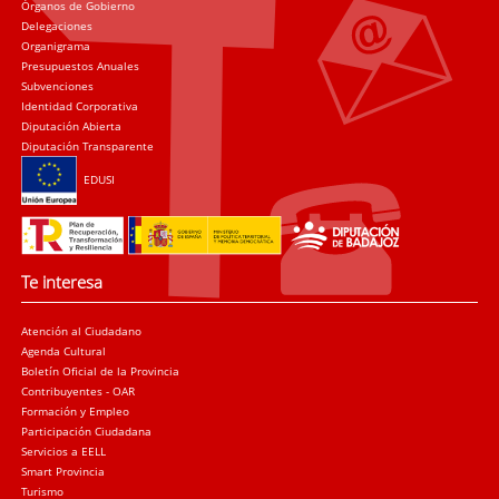
Órganos de Gobierno
Delegaciones
Organigrama
Presupuestos Anuales
Subvenciones
Identidad Corporativa
Diputación Abierta
Diputación Transparente
EDUSI
Te interesa
Atención al Ciudadano
Agenda Cultural
Boletín Oficial de la Provincia
Contribuyentes - OAR
Formación y Empleo
Participación Ciudadana
Servicios a EELL
Smart Provincia
Turismo