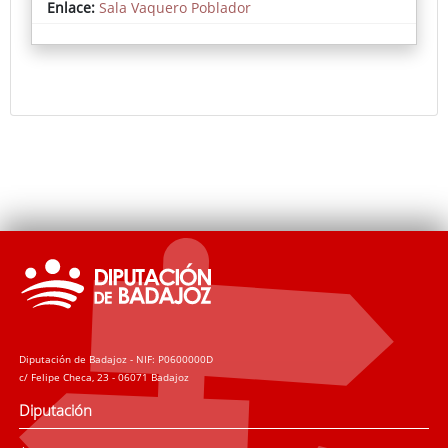
Enlace:
Sala Vaquero Poblador
Diputación de Badajoz - NIF: P0600000D
c/ Felipe Checa, 23 - 06071 Badajoz
Diputación