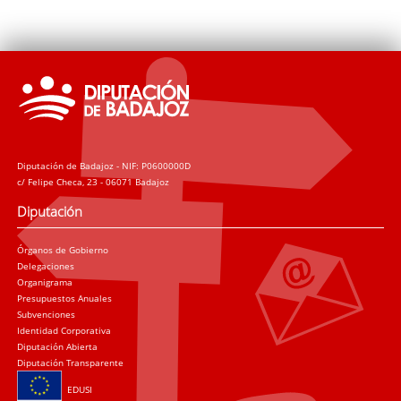
Diputación de Badajoz - NIF: P0600000D
c/ Felipe Checa, 23 - 06071 Badajoz
Diputación
Órganos de Gobierno
Delegaciones
Organigrama
Presupuestos Anuales
Subvenciones
Identidad Corporativa
Diputación Abierta
Diputación Transparente
EDUSI