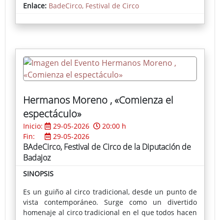
no tiene otro objetivo que emocionar al espectador.
Enlace:
BadeCirco, Festival de Circo
Circonchita es especialista en técnicas aéreas, entre
otras disciplinas.
Hermanos Moreno , «Comienza el
espectáculo»
Inicio:
29-05-2026
20:00 h
Fin:
29-05-2026
BAdeCirco, Festival de Circo de la Diputación de
Badajoz
SINOPSIS
Es un guiño al circo tradicional, desde un punto de
vista contemporáneo. Surge como un divertido
homenaje al circo tradicional en el que todos hacen