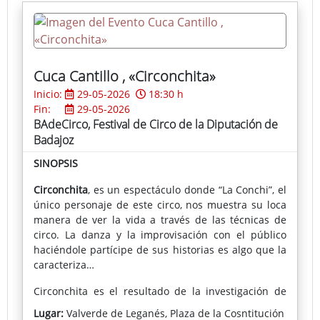
despacio, escuchar al territorio y reconocer en él sus
cicatrices y transformaciones.
Cuca Cantillo , «Circonchita»
Inicio:
29-05-2026
18:30 h
Fin:
29-05-2026
BAdeCirco, Festival de Circo de la Diputación de
Badajoz
SINOPSIS
Circonchita
, es un espectáculo donde “La Conchi”, el
único personaje de este circo, nos muestra su loca
manera de ver la vida a través de las técnicas de
circo. La danza y la improvisación con el público
haciéndole partícipe de sus historias es algo que la
caracteriza…
Circonchita es el resultado de la investigación de
Ana Cantillo, destacando el trabajo polifacético, que
Lugar:
Valverde de Leganés, Plaza de la Cosntitución