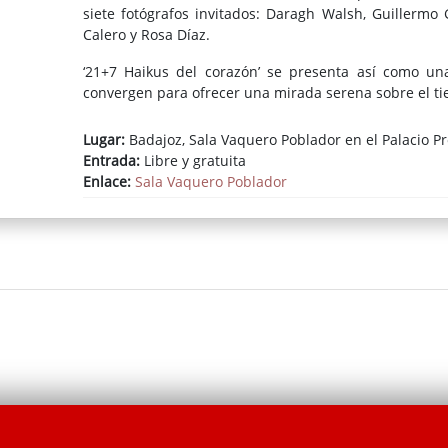
siete fotógrafos invitados: Daragh Walsh, Guillermo G
Calero y Rosa Díaz.
‘21+7 Haikus del corazón’ se presenta así como una 
convergen para ofrecer una mirada serena sobre el t
Lugar:
Badajoz, Sala Vaquero Poblador en el Palacio Pr
Entrada:
Libre y gratuita
Enlace:
Sala Vaquero Poblador