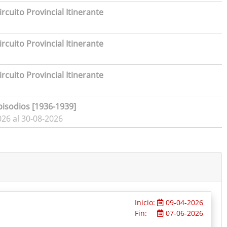
rcuito Provincial Itinerante
rcuito Provincial Itinerante
rcuito Provincial Itinerante
pisodios [1936-1939]
026 al 30-08-2026
Inicio:
09-04-2026
Fin:
07-06-2026