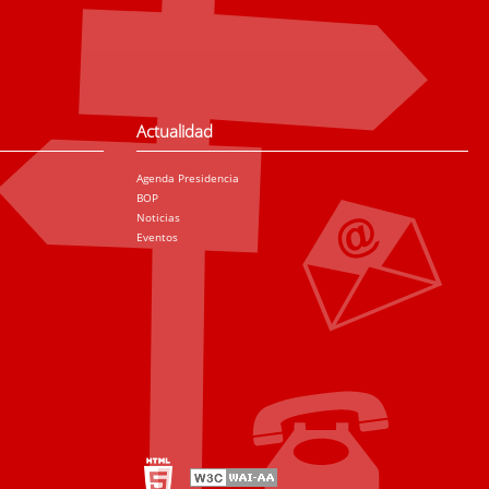
Actualidad
Agenda Presidencia
BOP
Noticias
Eventos