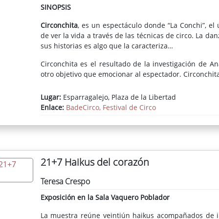
SINOPSIS
Circonchita
, es un espectáculo donde “La Conchi”, el
de ver la vida a través de las técnicas de circo. La da
sus historias es algo que la caracteriza…
Circonchita es el resultado de la investigación de An
otro objetivo que emocionar al espectador. Circonchita 
Lugar:
Esparragalejo, Plaza de la Libertad
Enlace:
BadeCirco, Festival de Circo
21+7 Haikus del corazón
Teresa Crespo
Exposición en la Sala Vaquero Poblador
La muestra reúne veintiún haikus acompañados de imá