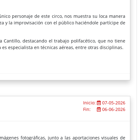
 único personaje de este circo, nos muestra su loca manera
nza y la improvisación con el público haciéndole partícipe de
a Cantillo, destacando el trabajo polifacético, que no tiene
es especialista en técnicas aéreas, entre otras disciplinas.
Inicio:
07-05-2026
Fin:
06-06-2026
genes fotográficas, junto a las aportaciones visuales de