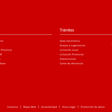
Trámites
ano
Sede electrónica
Quejas y sugerencias
a Provincia
Licitación Local
AR
Licitación Provincial
o
Subvenciones
adana
Canal de denuncias
Contacto
Mapa Web
Accesibilidad
Aviso Legal
Protección de datos