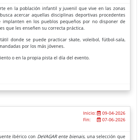
e en la población infantil y juvenil que vive en las zonas
 busca acercar aquellas disciplinas deportivas procedentes
se implanten en los pueblos pequeños por no disponer de
es que les enseñen su correcta práctica.
átil donde se puede practicar skate, voleibol, fútbol-sala,
mandadas por los más jóvenes.
ento o en la propia pista el día del evento.
Inicio:
09-04-2026
Fin:
07-06-2026
puente ibérico con
DeVAGAR ente bienais
, una selección que