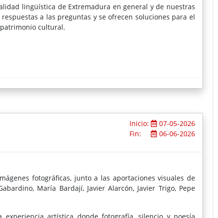
ealidad lingüística de Extremadura en general y de nuestras
 respuestas a las preguntas y se ofrecen soluciones para el
patrimonio cultural.
Inicio:
07-05-2026
Fin:
06-06-2026
genes fotográficas, junto a las aportaciones visuales de
abardino, María Bardají, Javier Alarcón, Javier Trigo, Pepe
experiencia artística donde fotografía, silencio y poesía