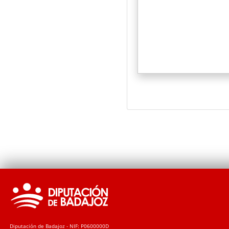
Diputación de Badajoz - NIF: P0600000D