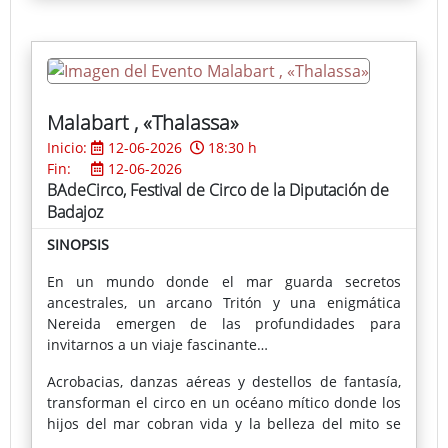
Malabart , «Thalassa»
Inicio:
12-06-2026
18:30 h
Fin:
12-06-2026
BAdeCirco, Festival de Circo de la Diputación de
Badajoz
SINOPSIS
En un mundo donde el mar guarda secretos
ancestrales, un arcano Tritón y una enigmática
Nereida emergen de las profundidades para
invitarnos a un viaje fascinante…
Acrobacias, danzas aéreas y destellos de fantasía,
transforman el circo en un océano mítico donde los
hijos del mar cobran vida y la belleza del mito se
funde con la emoción del espectáculo.