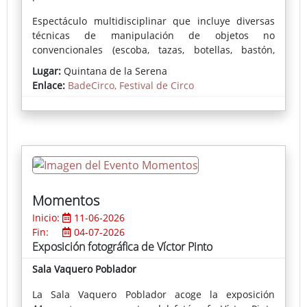
Espectáculo multidisciplinar que incluye diversas
técnicas de manipulación de objetos no
convencionales (escoba, tazas, botellas, bastón,
cigarro, pelotas de ping-pong…), malabares,
Lugar:
Quintana de la Serena
equilibrios y magia.
Enlace:
BadeCirco, Festival de Circo
Momentos
Inicio:
11-06-2026
Fin:
04-07-2026
Exposición fotográfica de Víctor Pinto
Sala Vaquero Poblador
La Sala Vaquero Poblador acoge la exposición