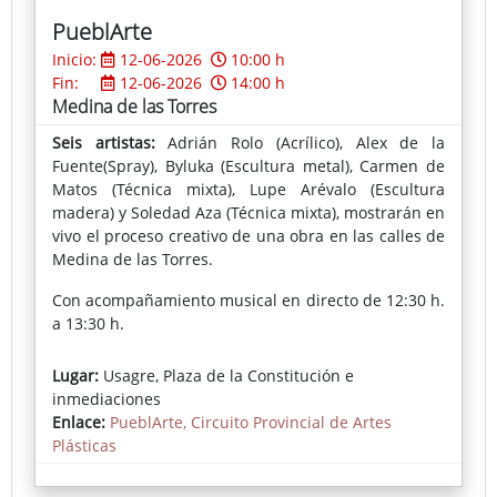
PueblArte
Inicio:
12-06-2026
10:00 h
Fin:
12-06-2026
14:00 h
Medina de las Torres
Seis artistas:
Adrián Rolo (Acrílico), Alex de la
Fuente(Spray), Byluka (Escultura metal), Carmen de
Matos (Técnica mixta), Lupe Arévalo (Escultura
madera) y Soledad Aza (Técnica mixta), mostrarán en
vivo el proceso creativo de una obra en las calles de
Medina de las Torres.
Con acompañamiento musical en directo de 12:30 h.
a 13:30 h.
Las obras se exhibirán en el Centro de Juventud.
Lugar:
Usagre, Plaza de la Constitución e
inmediaciones
Enlace:
PueblArte, Circuito Provincial de Artes
Plásticas