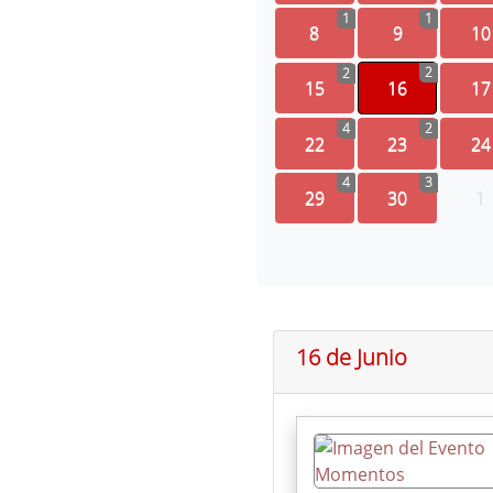
1
1
8
9
10
2
2
15
16
17
4
2
22
23
24
4
3
29
30
1
16 de Junio