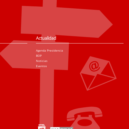
Actualidad
Agenda Presidencia
BOP
Noticias
Eventos