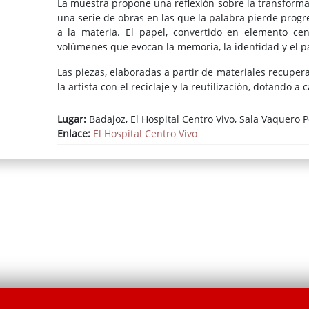
La muestra propone una reflexión sobre la transformaci
una serie de obras en las que la palabra pierde pro
a la materia. El papel, convertido en elemento cent
volúmenes que evocan la memoria, la identidad y el p
Las piezas, elaboradas a partir de materiales recupe
la artista con el reciclaje y la reutilización, dotando 
Lugar:
Badajoz, El Hospital Centro Vivo, Sala Vaquero 
Enlace:
El Hospital Centro Vivo