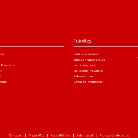
Trámites
ano
Sede electrónica
Quejas y sugerencias
a Provincia
Licitación Local
AR
Licitación Provincial
o
Subvenciones
adana
Canal de denuncias
Contacto
Mapa Web
Accesibilidad
Aviso Legal
Protección de datos