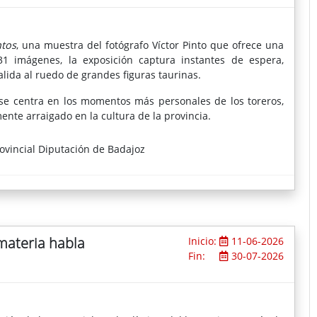
tos
, una muestra del fotógrafo Víctor Pinto que ofrece una
1 imágenes, la exposición captura instantes de espera,
lida al ruedo de grandes figuras taurinas.
a se centra en los momentos más personales de los toreros,
te arraigado en la cultura de la provincia.
ovincial Diputación de Badajoz
 materia habla
Inicio:
11-06-2026
Fin:
30-07-2026