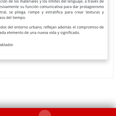
ón de los materiales y los límites del lenguaje, a través de
gresivamente su función comunicativa para dar protagonismo
ral, se pliega, rompe y estratifica para crear texturas y
aso del tiempo.
rados del entorno urbano, reflejan además el compromiso de
a cada elemento de una nueva vida y significado.
Poblador