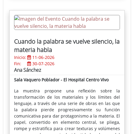
Cuando la palabra se vuelve silencio, la
materia habla
Inicio:
11-06-2026
Fin:
30-07-2026
Ana Sánchez
Sala Vaquero Poblador - El Hospital Centro Vivo
La muestra propone una reflexión sobre la
transformación de los materiales y los límites del
lenguaje, a través de una serie de obras en las que
la palabra pierde progresivamente su función
comunicativa para dar protagonismo a la materia. El
papel, convertido en elemento central, se pliega,
rompe y estratifica para crear texturas y volúmenes