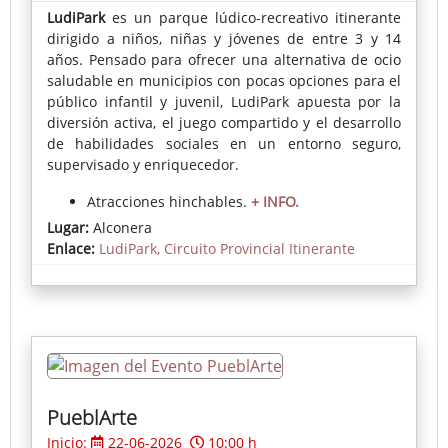
LudiPark
es un parque lúdico-recreativo itinerante
dirigido a niños, niñas y jóvenes de entre
3 y 14
años. Pensado para ofrecer una alternativa de ocio
saludable en municipios con pocas opciones para el
público infantil y juvenil, LudiPark apuesta por la
diversión activa, el juego compartido y el desarrollo
de habilidades sociales en un entorno
seguro,
supervisado y enriquecedor.
Atracciones hinchables.
+ INFO.
Lugar:
Alconera
Inscripciones:
En el Ayuntamiento o directamente
Enlace:
LudiPark, Circuito Provincial Itinerante
en el parque el día del evento.
PueblArte
Inicio:
22-06-2026
10:00 h