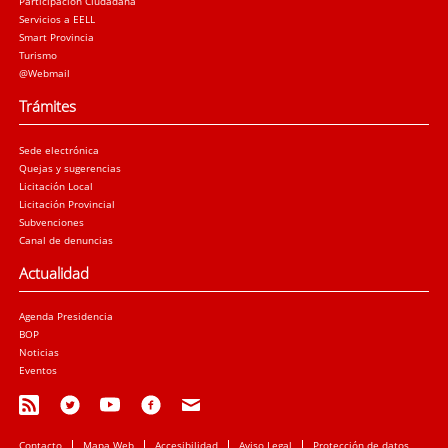
Participación Ciudadana
Servicios a EELL
Smart Provincia
Turismo
@Webmail
Trámites
Sede electrónica
Quejas y sugerencias
Licitación Local
Licitación Provincial
Subvenciones
Canal de denuncias
Actualidad
Agenda Presidencia
BOP
Noticias
Eventos
Contacto
Mapa Web
Accesibilidad
Aviso Legal
Protección de datos