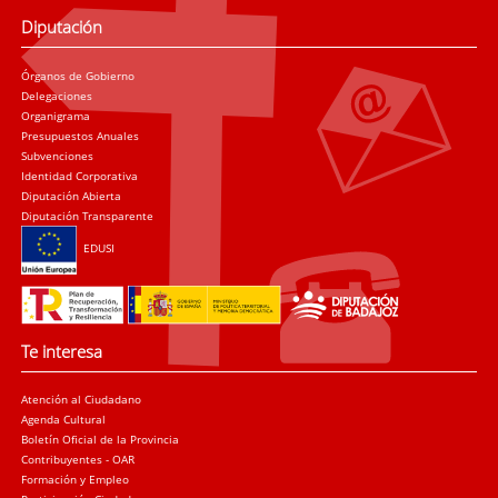
Diputación
Órganos de Gobierno
Delegaciones
Organigrama
Presupuestos Anuales
Subvenciones
Identidad Corporativa
Diputación Abierta
Diputación Transparente
EDUSI
Te interesa
Atención al Ciudadano
Agenda Cultural
Boletín Oficial de la Provincia
Contribuyentes - OAR
Formación y Empleo