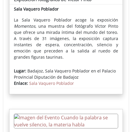
Sala Vaquero Poblador
La Sala Vaquero Poblador acoge la exposición
Momentos
, una muestra del fotógrafo Víctor Pinto
que ofrece una mirada íntima del mundo del toreo.
A través de 31 imágenes, la exposición captura
instantes de espera, concentración, silencio y
emoción que preceden a la salida al ruedo de
grandes figuras taurinas.
Lejos de las imágenes habituales de la lidia, la obra
Lugar:
Badajoz, Sala Vaquero Poblador en el Palacio
se centra en los momentos más personales de los
Provincial Diputación de Badajoz
toreros, revelando la dimensión humana de un rito
Enlace:
Sala Vaquero Poblador
profundamente arraigado en la cultura de la
provincia.