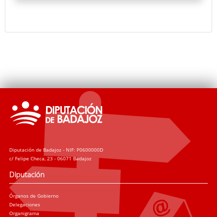
reutilización, dotando a cada elemento de una
nueva vida y significado.
Diputación de Badajoz - NIF: P0600000D
c/ Felipe Checa, 23 - 06071 Badajoz
Diputación
Órganos de Gobierno
Delegaciones
Organigrama