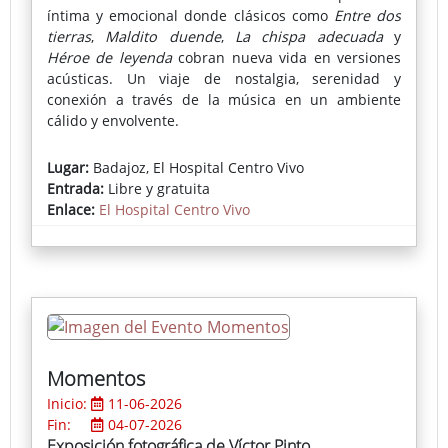
íntima y emocional donde clásicos como
Entre dos
tierras
,
Maldito duende
,
La chispa adecuada
y
Héroe de leyenda
cobran nueva vida en versiones
acústicas. Un viaje de nostalgia, serenidad y
conexión a través de la música en un ambiente
cálido y envolvente.
Lugar:
Badajoz, El Hospital Centro Vivo
Entrada:
Libre y gratuita
Enlace:
El Hospital Centro Vivo
Momentos
Inicio:
11-06-2026
Fin:
04-07-2026
Exposición fotográfica de Víctor Pinto