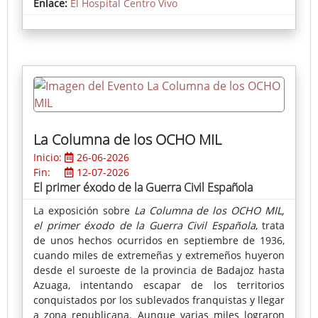
Enlace:
El Hospital Centro Vivo
recuperados del entorno urbano, reflejan además el
compromiso de la artista con el reciclaje y la
reutilización, dotando a cada elemento de una
nueva vida y significado.
La Columna de los OCHO MIL
Inicio:
26-06-2026
Fin:
12-07-2026
El primer éxodo de la Guerra Civil Española
La exposición sobre
La Columna de los OCHO MIL,
el primer éxodo de la Guerra Civil Española
, trata
de unos hechos ocurridos en septiembre de 1936,
cuando miles de extremeñas y extremeños huyeron
desde el suroeste de la provincia de Badajoz hasta
Azuaga, intentando escapar de los territorios
conquistados por los sublevados franquistas y llegar
a zona republicana. Aunque varias miles lograron