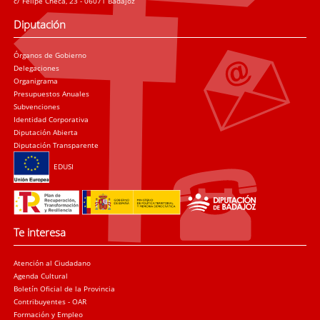
c/ Felipe Checa, 23 - 06071 Badajoz
Diputación
Órganos de Gobierno
Delegaciones
Organigrama
Presupuestos Anuales
Subvenciones
Identidad Corporativa
Diputación Abierta
Diputación Transparente
EDUSI
Te interesa
Atención al Ciudadano
Agenda Cultural
Boletín Oficial de la Provincia
Contribuyentes - OAR
Formación y Empleo