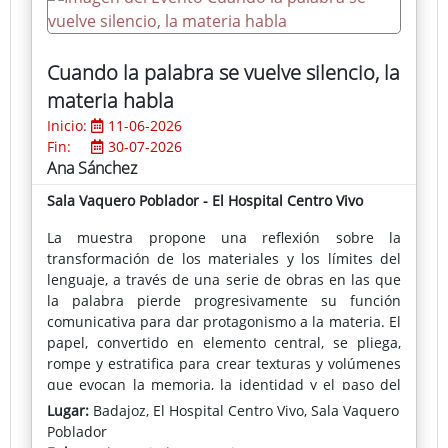
Cuando la palabra se vuelve silencio, la
materia habla
Inicio:
11-06-2026
Fin:
30-07-2026
Ana Sánchez
Sala Vaquero Poblador - El Hospital Centro Vivo
La muestra propone una reflexión sobre la
transformación de los materiales y los límites del
lenguaje, a través de una serie de obras en las que
la palabra pierde progresivamente su función
comunicativa para dar protagonismo a la materia. El
papel, convertido en elemento central, se pliega,
rompe y estratifica para crear texturas y volúmenes
que evocan la memoria, la identidad y el paso del
tiempo.
Lugar:
Badajoz, El Hospital Centro Vivo, Sala Vaquero
Poblador
Las piezas, elaboradas a partir de materiales