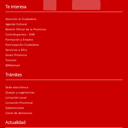
Te interesa
Atención al Ciudadano
Agenda Cultural
Boletín Oficial de la Provincia
Contribuyentes - OAR
Formación y Empleo
Participación Ciudadana
Servicios a EELL
Smart Provincia
Turismo
@Webmail
Trámites
Sede electrónica
Quejas y sugerencias
Licitación Local
Licitación Provincial
Subvenciones
Canal de denuncias
Actualidad