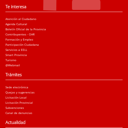
Te interesa
Atención al Ciudadano
Agenda Cultural
Boletín Oficial de la Provincia
Contribuyentes - OAR
Formación y Empleo
Participación Ciudadana
Servicios a EELL
Smart Provincia
Turismo
@Webmail
Trámites
Sede electrónica
Quejas y sugerencias
Licitación Local
Licitación Provincial
Subvenciones
Canal de denuncias
Actualidad