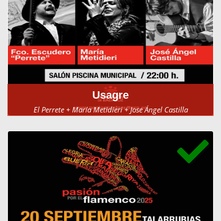
Usagre
El Perrete + María Metidieri + Jose Ángel Castilla
Salón Piscina Municipal el 6 de septiembre a las 22h.