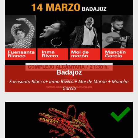
Badajoz
Fuensanta Blanco+ Inma Rivero + Moi de Morón + Manolín
García
Complejo Alcántara el 14 de marzo de 2025 a las 21:30h.