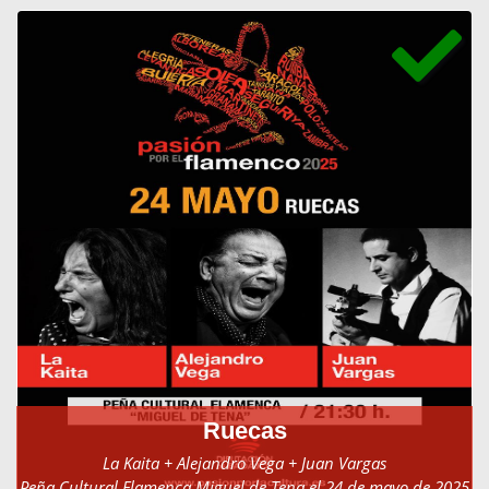
Ruecas
La Kaita + Alejandro Vega + Juan Vargas
Peña Cultural Flamenca Miguel de Tena el 24 de mayo de 2025