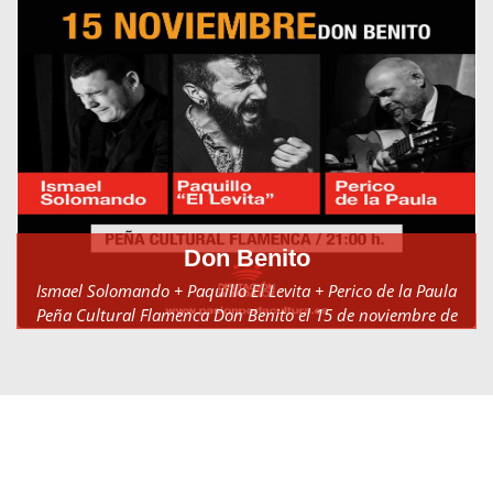
Don Benito
Ismael Solomando + Paquillo El Levita + Perico de la Paula
Peña Cultural Flamenca Don Benito el 15 de noviembre de
2025 a las 21:00h.