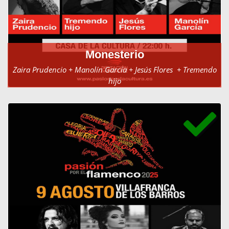
Monesterio
Zaira Prudencio + Manolín García + Jesús Flores + Tremendo
hijo
Casa de la Cultura el 26 de julio de 2025 a ñas 22:00h.