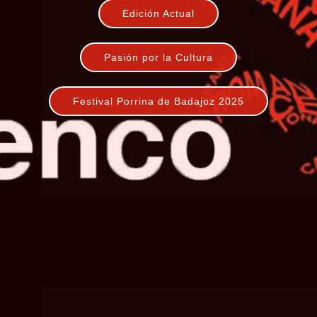
Edición Actual
Pasión por la Cultura
Festival Porrina de Badajoz 2025