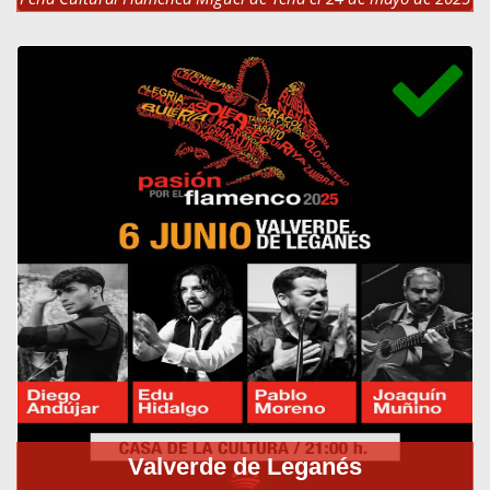
a las 21:30h.
Valverde de Leganés