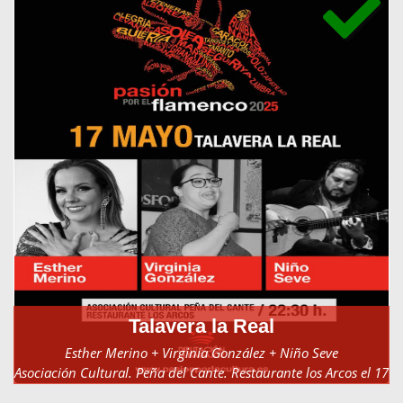
Talavera la Real
Esther Merino + Virginia González + Niño Seve
Asociación Cultural. Peña del Cante. Restaurante los Arcos el 17
de mayo de 2025 a las 22:30h.