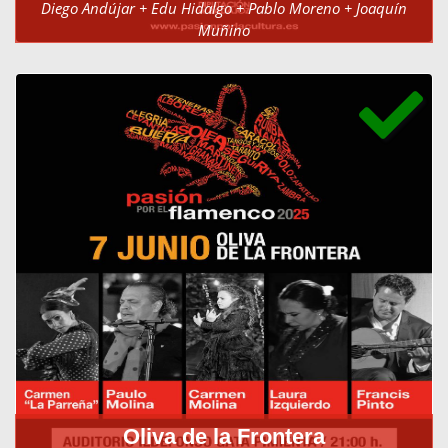
Diego Andújar + Edu Hidalgo + Pablo Moreno + Joaquín
Muñino
Casa de la Cultura el 6 de junio de 2025 a las 21:00h-
Oliva de la Frontera