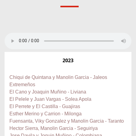
2023
Chiqui de Quintana y Manolin Garcia - Jaleos
Extremeños
El Cano y Joaquin Muñino - Liviana
El Pelele y Juan Vargas - Solea Apola
El Perrete y El Castilla - Guajiras
Esther Merino y Carrion - Milonga
Fuensanta, Viky Gonzalez y Manolin Garcia - Taranto
Hector Sierra, Manolin Garcia - Seguiriya
Jose Davila y Joquin Muñino - Colombiana