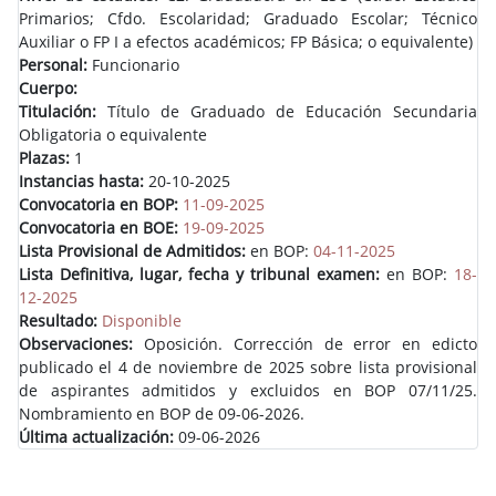
Primarios; Cfdo. Escolaridad; Graduado Escolar; Técnico
Auxiliar o FP I a efectos académicos; FP Básica; o equivalente)
Personal:
Funcionario
Cuerpo:
Titulación:
Título de Graduado de Educación Secundaria
Obligatoria o equivalente
Plazas:
1
Instancias hasta:
20-10-2025
Convocatoria en BOP:
11-09-2025
Convocatoria en BOE:
19-09-2025
Lista Provisional de Admitidos:
en BOP:
04-11-2025
Lista Definitiva, lugar, fecha y tribunal examen:
en BOP:
18-
12-2025
Resultado:
Disponible
Observaciones:
Oposición. Corrección de error en edicto
publicado el 4 de noviembre de 2025 sobre lista provisional
de aspirantes admitidos y excluidos en BOP 07/11/25.
Nombramiento en BOP de 09-06-2026.
Última actualización:
09-06-2026