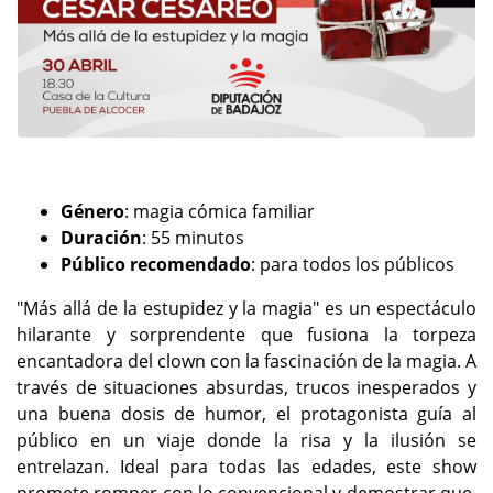
Género
: magia cómica familiar
Duración
: 55 minutos
Público recomendado
: para todos los públicos
"Más allá de la estupidez y la magia" es un espectáculo
hilarante y sorprendente que fusiona la torpeza
encantadora del clown con la fascinación de la magia. A
través de situaciones absurdas, trucos inesperados y
una buena dosis de humor, el protagonista guía al
público en un viaje donde la risa y la ilusión se
entrelazan. Ideal para todas las edades, este show
promete romper con lo convencional y demostrar que,