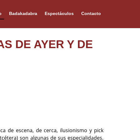
o
Badakadabra
Espectáculos
Contacto
AS DE AYER Y DE
a de escena, de cerca, ilusionismo y pick
etcétera) son algunas de sus especialidades.