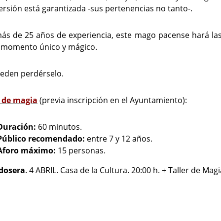
ersión está garantizada -sus pertenencias no tanto-.
ás de 25 años de experiencia, este mago pacense hará las 
 momento único y mágico.
eden perdérselo.
r de magia
(previa inscripción en el Ayuntamiento):
Duración:
60 minutos.
Público recomendado:
entre 7 y 12 años.
Aforo máximo:
15 personas.
dosera
. 4 ABRIL. Casa de la Cultura. 20:00 h. + Taller de Mag