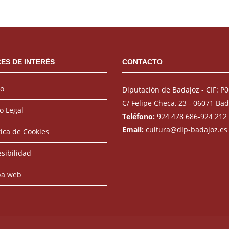
ES DE INTERÉS
CONTACTO
io
Diputación de Badajoz - CIF: 
C/ Felipe Checa, 23 - 06071 Ba
o Legal
Teléfono:
924 478 686-924 212
Email:
cultura@dip-badajoz.es
tica de Cookies
sibilidad
a web