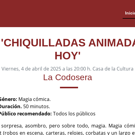
Inici
 'CHIQUILLADAS ANIMAD
HOY'
Viernes, 4 de abril de 2025 a las 20:00 h. Casa de la Cultura
La Codosera
Género:
Magia cómica.
Duración.
50 minutos.
Público recomendado:
Todos los públicos
, sorpresa, asombro, pero sobre todo, magia. Magia cómic
 (robos en escena, carteras, relojes, corbatas y un largo 