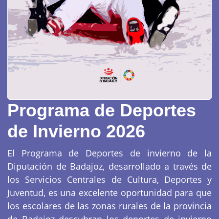
Programa de Deportes
de Invierno 2026
El Programa de Deportes de invierno de la
Diputación de Badajoz, desarrollado a través de
los Servicios Centrales de Cultura, Deportes y
Juventud, es una excelente oportunidad para que
los escolares de las zonas rurales de la provincia