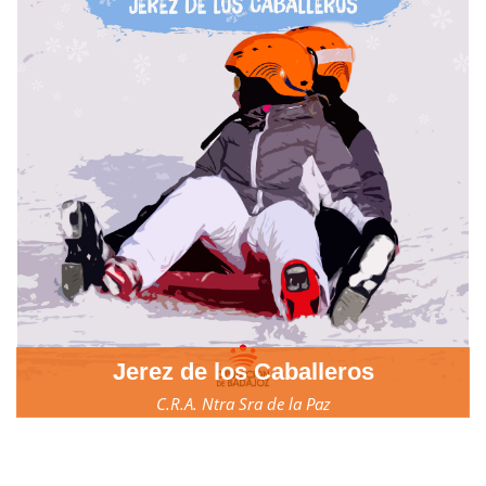
Jerez de los Caballeros
C.R.A. Ntra Sra de la Paz
23, 24 y 25 de marzo