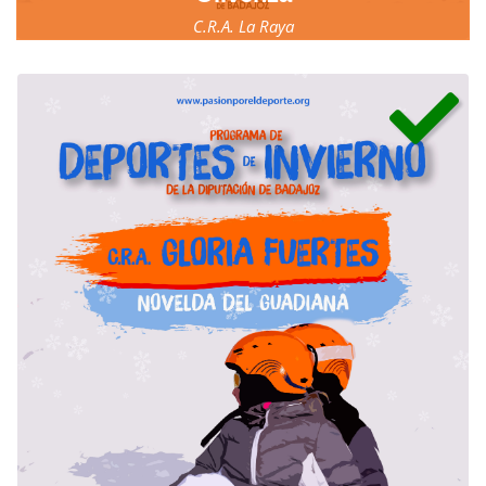
C.R.A. La Raya
23, 24 y 25 de marzo