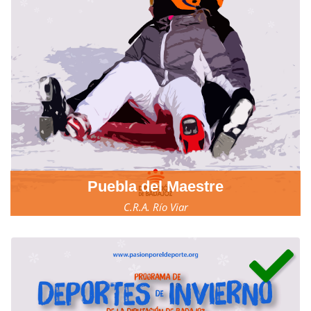
Puebla del Maestre
C.R.A. Río Viar
23, 24 y 25 de marzo