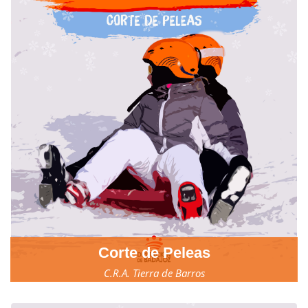
Corte de Peleas
C.R.A. Tierra de Barros
23, 24 y 25 de marzo