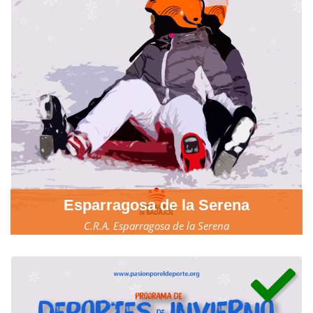
Esparragosa de la Serena
C.R.A. Esparragosa de la Serena
17, 18 y 19 de marzo.