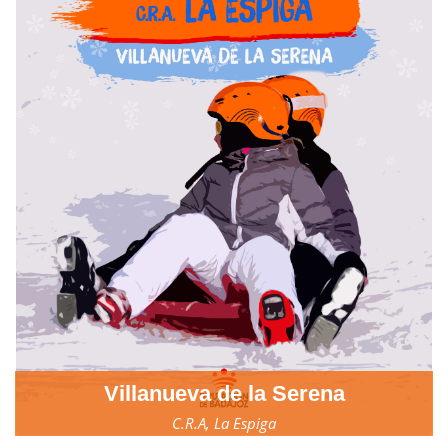
Villanueva de la Serena
C.R.A, La Espiga
17, 18 y 19 de marzo.