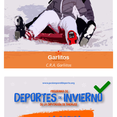
Garlitos
C.R.A. Garliitos
17, 18 y 19 de marzo.