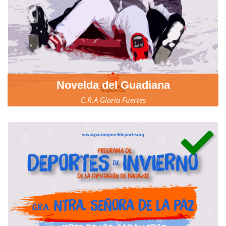
Novelda del Guadiana
C.R.A Gloria Fuertes
23, 24 y 25 de marzo