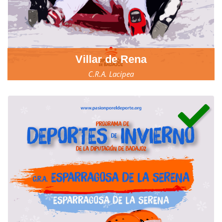
Villar de Rena
C.R.A. Lacipea
17, 18 y 19 de marzo.