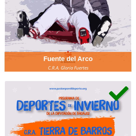
Fuente del Arco
C.R.A. Gloria Fuertes
23, 24 y 25 de marzo