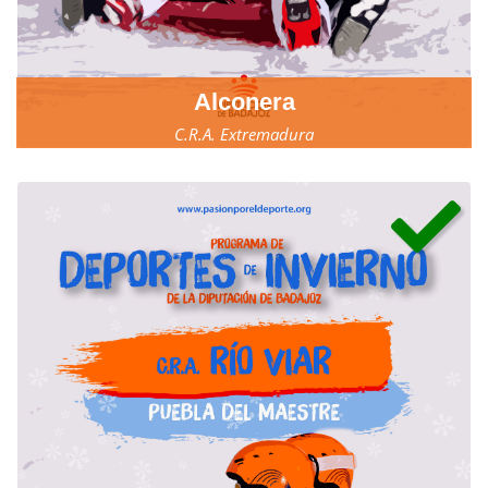
Alconera
C.R.A. Extremadura
23, 24 y 25 de marzo