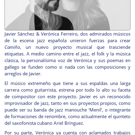
Javier Sánchez & Verónica Ferreiro, dos admirados músicos
de la escena jazz española unieron fuerzas para crear
C
amiño
, un nuevo proyecto musical que trasciende
etiquetas. A medio camino entre el jazz, el folk y la música
clásica, la personalísima voz de Verónica y sus poemas en
gallego se funden como si nada con las composiciones y
arreglos de Javier.
El músico extremeño que tiene a sus espaldas una larga
carrera como guitarrista, estrena por todo lo alto su faceta
de compositor con este proyecto. Javier es un reconocido
improvisador de jazz, tanto en sus proyectos propios, como
puede ser su banda de jazz manouche ‘Menil’, o integrante
de formaciones de renombre, como actualmente el quinteto
del saxofonista cubano Ariel Brínguez.
Por su parte, Verónica ya cuenta con aclamados trabajos