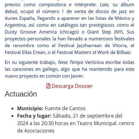
previos como compositora e intérprete.
Laio
, su álbum
debut, ocupó el número 1 de venta de discos de jazz en
itunes España, llegando a aparecer en las listas de México y
Argentina, así como en catálogos tan prestigiosos como el
Dusty Groove America (chicago) o Giant Step (NY). Sus
proyectos personales la han llevado a numerosos festivales
de renombre como el Festival Jazzharrean de Vitoria, el
Festival Ellas Crean, o el Festival Masters st Work de Bilbao.
En su siguiente trabajo,
Nese Tempo
Verónica escribe todas
las canciones en gallego, algo que ha mantenido para este
nuevo proyecto en común con Javier.
Descarga Dossier
Actuación
Municipio:
Fuente de Cantos
Fecha y lugar:
Sábado, 21 de septiembre del
2024 a las 20:30 horas en Teatro Municipal. centro
de Asociaciones