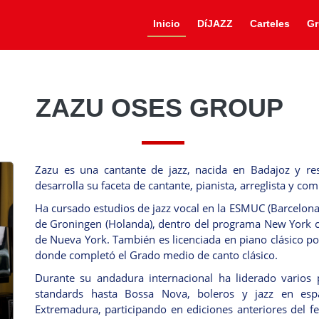
Inicio
DíJAZZ
Carteles
Gr
ZAZU OSES GROUP
Zazu es una cantante de jazz, nacida en Badajoz y r
desarrolla su faceta de cantante, pianista, arreglista y co
Ha cursado estudios de jazz vocal en la ESMUC (Barcelona
de Groningen (Holanda), dentro del programa New York c
de Nueva York. También es licenciada en piano clásico p
donde completó el Grado medio de canto clásico.
Durante su andadura internacional ha liderado varios 
standards hasta Bossa Nova, boleros y jazz en esp
Extremadura, participando en ediciones anteriores del fe