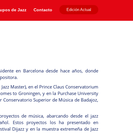
upos de Jazz
Contacto
Edición Actual
esidente en Barcelona desde hace años, donde
mpositora.
 Jazz Master), en el Prince Claus Conservatorium
omes to Groningen, y en la Purchase University
or Conservatorio Superior de Música de Badajoz,
proyectos de música, abarcando desde el jazz
añol. Estos proyectos los ha presentado en
stival Dijazz y en la muestra extremeña de Jazz