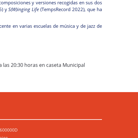
omposiciones y versiones recogidas en sus dos
5) y
S(W)inging Life
(TempsRecord 2022), que ha
ente en varias escuelas de música y de jazz de
a las 20:30 horas en caseta Municipal
P0600000D
ajoz