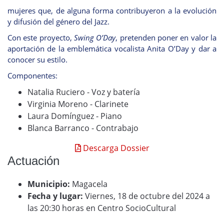
mujeres que, de alguna forma contribuyeron a la evolución
y difusión del género del Jazz.
Con este proyecto,
Swing O’
D
ay
, pretenden poner en valor la
aportación de la emblemática vocalista Anita O’Day y dar a
conocer su estilo.
Componentes:
Natalia Ruciero - Voz y batería
Virginia Moreno - Clarinete
Laura Domínguez - Piano
Blanca Barranco - Contrabajo
Descarga Dossier
Actuación
Municipio:
Magacela
Fecha y lugar:
Viernes, 18 de octubre del 2024 a
las 20:30 horas en Centro SocioCultural