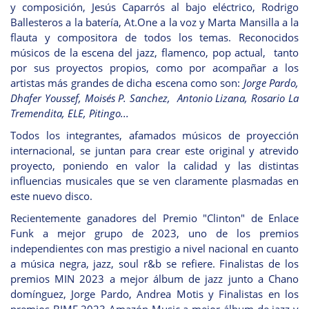
y composición, Jesús Caparrós al bajo eléctrico, Rodrigo
Ballesteros a la batería, At.One a la voz y Marta Mansilla a la
flauta y compositora de todos los temas. Reconocidos
músicos de la escena del jazz, flamenco, pop actual, tanto
por sus proyectos propios, como por acompañar a los
artistas más grandes de dicha escena como son:
Jorge Pardo,
Dhafer Youssef, Moisés P. Sanchez, Antonio Lizana, Rosario La
Tremendita, ELE, Pitingo...
Todos los integrantes, afamados músicos de proyección
internacional, se juntan para crear este original y atrevido
proyecto, poniendo en valor la calidad y las distintas
influencias musicales que se ven claramente plasmadas en
este nuevo disco.
Recientemente ganadores del Premio "Clinton" de Enlace
Funk a mejor grupo de 2023, uno de los premios
independientes con mas prestigio a nivel nacional en cuanto
a música negra, jazz, soul r&b se refiere. Finalistas de los
premios MIN 2023 a mejor álbum de jazz junto a Chano
domínguez, Jorge Pardo, Andrea Motis y Finalistas en los