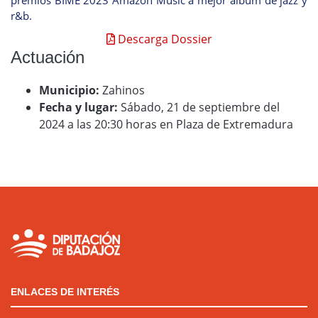
premios BIME 2023 Amazón Music a mejor álbum de jazz y
r&b.
Descarga Dossier
Actuación
Municipio:
Zahinos
Fecha y lugar:
Sábado, 21 de septiembre del
2024 a las 20:30 horas en Plaza de Extremadura
ENLACES DE INTERÉS