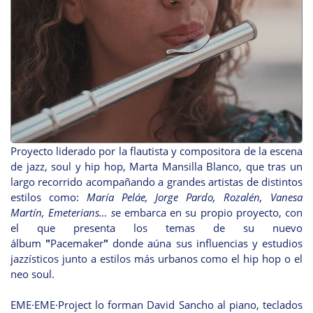
Proyecto liderado por la flautista y compositora de la escena
de jazz, soul y hip hop, Marta Mansilla Blanco, que tras un
largo recorrido acompañando a grandes artistas de distintos
estilos como:
María Peláe, Jorge Pardo, Rozalén, Vanesa
Martín, Emeterians…
s
e embarca en su propio proyecto, con
el que presenta los temas de su nuevo
álbum
"
Pacemaker
"
donde aúna sus influencias y estudios
jazzísticos junto a estilos más urbanos como el hip hop o el
neo soul.
EME·EME·Project lo forman David Sancho al piano, teclados