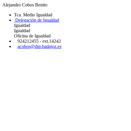
Alejandro Cobos Benito
Tca. Medio Igualdad
Delegación de Igualdad
Igualdad
Igualdad
Oficina de Igualdad
924212455 - ext.14242
acobos@dip-badajoz.es