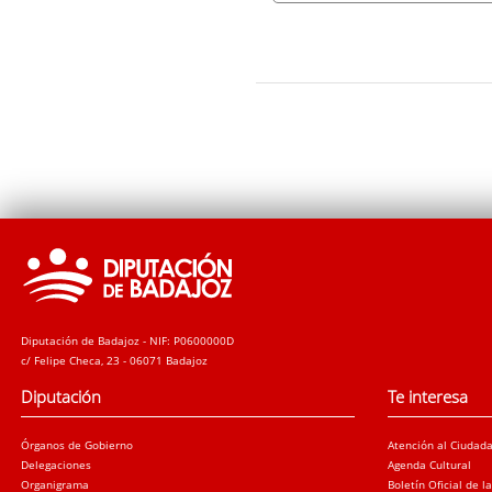
Diputación de Badajoz - NIF: P0600000D
c/ Felipe Checa, 23 - 06071 Badajoz
Diputación
Te interesa
Órganos de Gobierno
Atención al Ciudad
Delegaciones
Agenda Cultural
Organigrama
Boletín Oficial de l