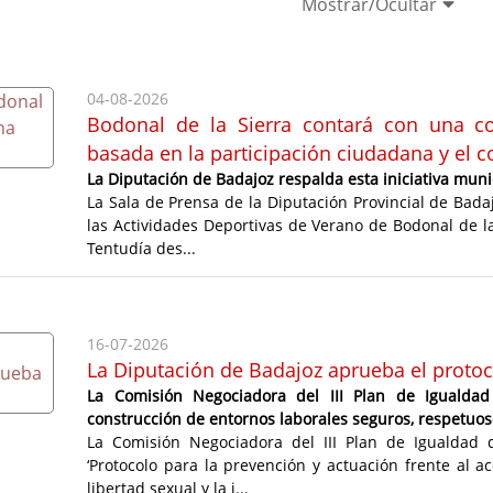
Mostrar/Ocultar
04-08-2026
Bodonal de la Sierra contará con una co
basada en la participación ciudadana y el 
La Diputación de Badajoz respalda esta iniciativa mun
La Sala de Prensa de la Diputación Provincial de Bada
las Actividades Deportivas de Verano de Bodonal de la
Tentudía des...
16-07-2026
La Diputación de Badajoz aprueba el protoc
La Comisión Negociadora del III Plan de Igualdad
construcción de entornos laborales seguros, respetuoso
La Comisión Negociadora del III Plan de Igualdad
‘Protocolo para la prevención y actuación frente al a
libertad sexual y la i...