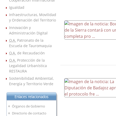
Cooperación Internacional
Igualdad
Infraestructuras, Movilidad
y Ordenación del Territorio
Innovación y
Administración Digital
O.A.
Patronato de la
Escuela de Tauromaquia
O.A.
de Recaudación
O.A.
Protección de la
Legalidad Urbanística
RESTAURA
Sostenibilidad Ambiental,
Energía y Territorio Verde
Enlaces relacionados
Órganos de Gobierno
Directorio de contacto