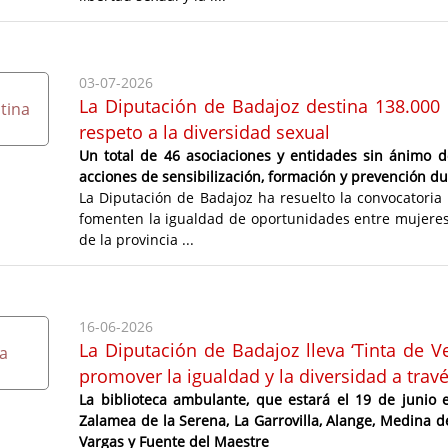
03-07-2026
La Diputación de Badajoz destina 138.000
respeto a la diversidad sexual
Un total de 46 asociaciones y entidades sin ánimo d
acciones de sensibilización, formación y prevención d
La Diputación de Badajoz ha resuelto la convocatoria
fomenten la igualdad de oportunidades entre mujeres 
de la provincia ...
16-06-2026
La Diputación de Badajoz lleva ‘Tinta de V
promover la igualdad y la diversidad a travé
La biblioteca ambulante, que estará el 19 de junio e
Zalamea de la Serena, La Garrovilla, Alange, Medina d
Vargas y Fuente del Maestre