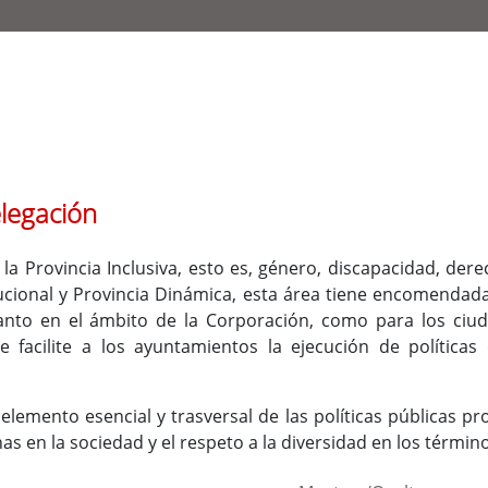
elegación
la Provincia Inclusiva, esto es, género, discapacidad, der
ucional y Provincia Dinámica, esta área tiene encomendada
anto en el ámbito de la Corporación, como para los ciuda
 facilite a los ayuntamientos la ejecución de política
elemento esencial y trasversal de las políticas públicas prov
as en la sociedad y el respeto a la diversidad en los términ