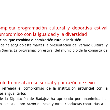
mpleta programación cultural y deportiva estival
compromiso con la igualdad y la diversidad
icipal que combina dinamización rural e inclusión
joz ha acogido este martes la presentación del Verano Cultural y
 Sierra. La programación estival del municipio de la comarca de
olo frente al acoso sexual y por razón de sexo
 refrenda el compromiso de la institución provincial con la
s e igualitarios
 de la Diputación de Badajoz ha aprobado por unanimidad el
coso sexual, por razón de sexo y otras conductas contrarias a la