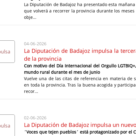
La Diputación de Badajoz ha presentado esta mañana ‘Ti
que volverá a recorrer la provincia durante los meses e
obje...
04-06-2026
La Diputación de Badajoz impulsa la tercer
de la provincia
Con motivo del Día Internacional del Orgullo LGTBIQ+, 
mundo rural durante el mes de junio
Vuelve una de las citas de referencia en materia de se
en toda la provincia. Tras la buena acogida y participa
recor...
02-06-2026
La Diputación de Badajoz impulsa un nuevo c
´Voces que tejen pueblos´ está protagonizado por el 