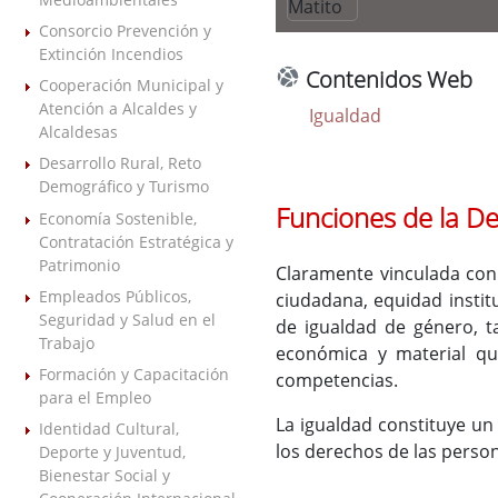
Consorcio Prevención y
Extinción Incendios
Contenidos Web
Cooperación Municipal y
Atención a Alcaldes y
Igualdad
Alcaldesas
Desarrollo Rural, Reto
Demográfico y Turismo
Funciones de la D
Economía Sostenible,
Contratación Estratégica y
Patrimonio
Claramente vinculada con 
Empleados Públicos,
ciudadana, equidad instit
Seguridad y Salud en el
de igualdad de género, t
Trabajo
económica y material que
Formación y Capacitación
competencias.
para el Empleo
La igualdad constituye un 
Identidad Cultural,
los derechos de las person
Deporte y Juventud,
Bienestar Social y