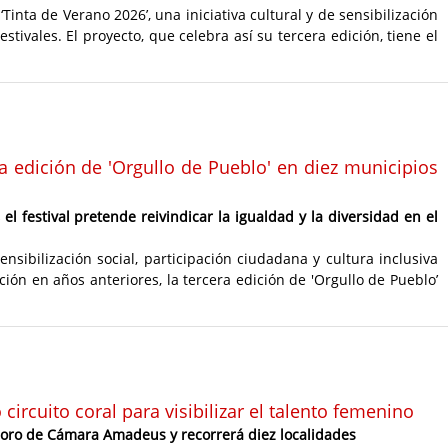
nta de Verano 2026’, una iniciativa cultural y de sensibilización
stivales. El proyecto, que celebra así su tercera edición, tiene el
a edición de 'Orgullo de Pueblo' en diez municipios
el festival pretende reivindicar la igualdad y la diversidad en el
nsibilización social, participación ciudadana y cultura inclusiva
ción en años anteriores, la tercera edición de 'Orgullo de Pueblo’
ircuito coral para visibilizar el talento femenino
Coro de Cámara Amadeus y recorrerá diez localidades