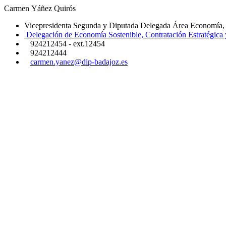
Carmen Yáñez Quirós
Vicepresidenta Segunda y Diputada Delegada Área Economía,
Delegación de Economía Sostenible, Contratación Estratégica 
924212454 - ext.12454
924212444
carmen.yanez@dip-badajoz.es