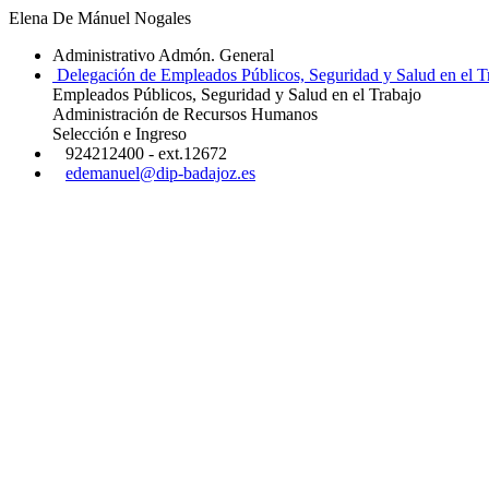
Elena De Mánuel Nogales
Administrativo Admón. General
Delegación de Empleados Públicos, Seguridad y Salud en el T
Empleados Públicos, Seguridad y Salud en el Trabajo
Administración de Recursos Humanos
Selección e Ingreso
924212400 - ext.12672
edemanuel@dip-badajoz.es