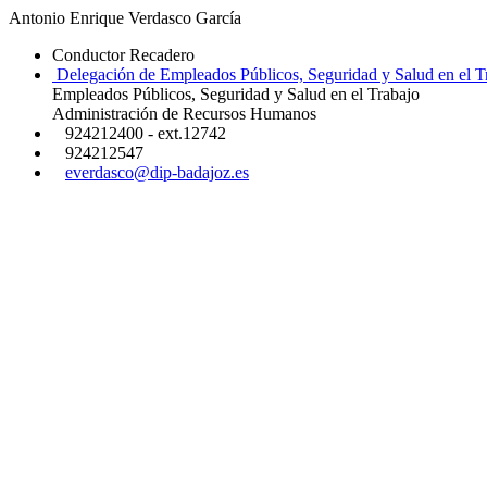
Antonio Enrique Verdasco García
Conductor Recadero
Delegación de Empleados Públicos, Seguridad y Salud en el T
Empleados Públicos, Seguridad y Salud en el Trabajo
Administración de Recursos Humanos
924212400 - ext.12742
924212547
everdasco@dip-badajoz.es