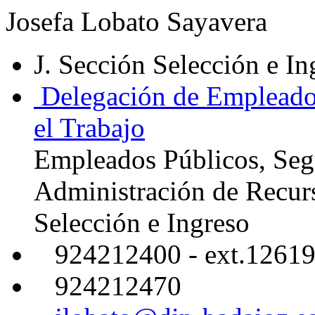
Josefa Lobato Sayavera
J. Sección Selección e In
Delegación de Empleados
el Trabajo
Empleados Públicos, Segu
Administración de Recu
Selección e Ingreso
924212400 - ext.1261
924212470