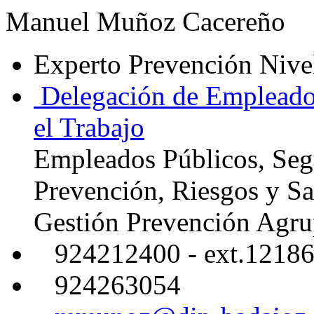
Manuel Muñoz Cacereño
Experto Prevención Nive
Delegación de Empleados
el Trabajo
Empleados Públicos, Segu
Prevención, Riesgos y Sa
Gestión Prevención Agru
924212400 - ext.1218
924263054