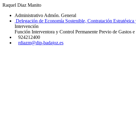
Raquel Diaz Manito
Administrativo Admón. General
Delegación de Economía Sostenible, Contratación Estratégica 
Intervención
Función Interventora y Control Permanente Previo de Gastos e 
924212400
rdiazm@dip-badajoz.es